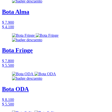
Bota Alma
$ 7.900
$ 4.100
Bota Fringe
$ 7.800
$ 5.500
Bota ODA
$ 8.100
$ 5.500