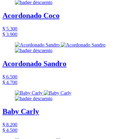
Acordonado Coco
$ 5.300
$ 3.900
Acordonado Sandro
$ 6.500
$ 4.700
Baby Carly
$ 8.200
$ 4.500