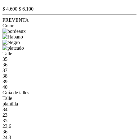
$ 4.600
$ 6.100
PREVENTA
Color
Talle
35
36
37
38
39
40
Guía de talles
Talle
plantilla
34
23
35
23,6
36
24,3