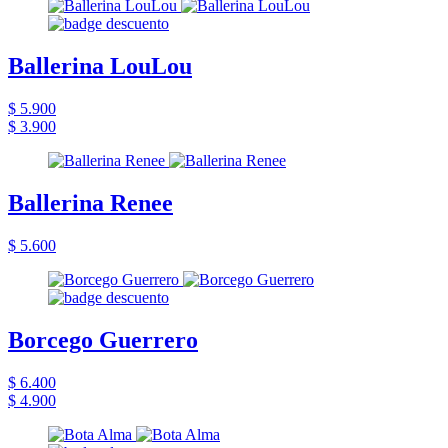
Ballerina LouLou
$ 5.900
$ 3.900
Ballerina Renee
$ 5.600
Borcego Guerrero
$ 6.400
$ 4.900