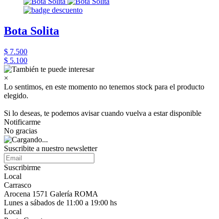
Bota Solita
$ 7.500
$ 5.100
×
Lo sentimos, en este momento no tenemos stock para el producto
elegido.
Si lo deseas, te podemos avisar cuando vuelva a estar disponible
Notificarme
No gracias
Suscribite a nuestro newsletter
Suscribirme
Local
Carrasco
Arocena 1571 Galería ROMA
Lunes a sábados de 11:00 a 19:00 hs
Local