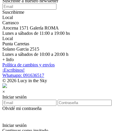
Suscribite a nuestro newsletter
Suscribirme
Local
Carrasco
Arocena 1571 Galería ROMA
Lunes a sábados de 11:00 a 19:00 hs
Local
Punta Carretas
Solano Garcia 2515
Lunes a sábados de 10:00 a 20:00 h
+ Info
Política de cambios y envíos
¡Escribinos!
Whatsapp: 091636517
© 2026 Lucy in the Sky
×
Iniciar sesión
Olvidé mi contraseña
Iniciar sesión
Continuar como invitado