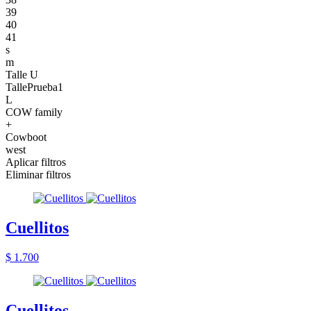
39
40
41
s
m
Talle U
TallePrueba1
L
COW family
+
Cowboot
west
Aplicar filtros
Eliminar filtros
Cuellitos
$ 1.700
Cuellitos