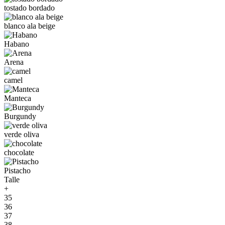
tostado bordado
blanco ala beige
Habano
Arena
camel
Manteca
Burgundy
verde oliva
chocolate
Pistacho
Talle
+
35
36
37
38