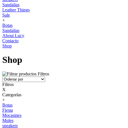
Sandalias
Leather Things
Sale
+
Botas
Sandalias
About Lucy
Contacto
Shop
Shop
Filtros
Filtros
X
Categorías
+
Botas
Fiesta
Mocasines
Mules
sneakers