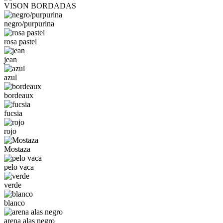
VISON BORDADAS
negro/purpurina
rosa pastel
jean
azul
bordeaux
fucsia
rojo
Mostaza
pelo vaca
verde
blanco
arena alas negro