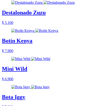
Destalonado Zuzu
$ 5.100
Botín Kenya
$ 7.900
Mini Wild
$ 6.900
Bota Iggy