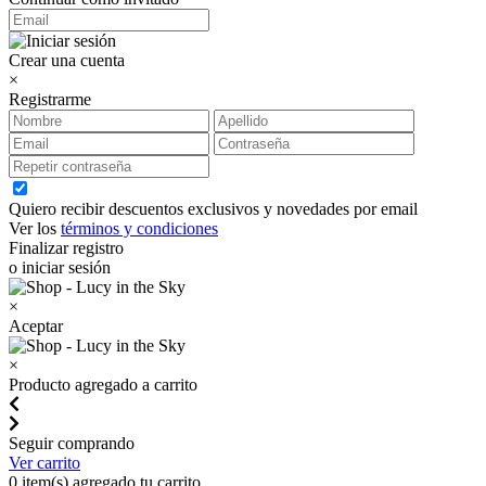
Crear una cuenta
×
Registrarme
Quiero recibir descuentos exclusivos y novedades por email
Ver los
términos y condiciones
Finalizar registro
o iniciar sesión
×
Aceptar
×
Producto agregado a carrito
Seguir comprando
Ver carrito
0
item(s) agregado tu carrito