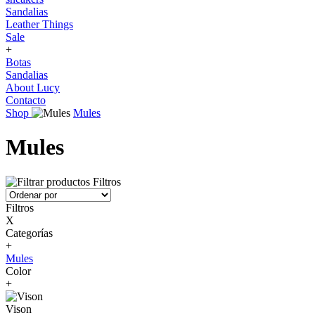
Sandalias
Leather Things
Sale
+
Botas
Sandalias
About Lucy
Contacto
Shop
Mules
Mules
Filtros
Filtros
X
Categorías
+
Mules
Color
+
Vison