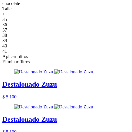
chocolate
Talle
+
35
36
37
38
39
40
41
Aplicar filtros
Eliminar filtros
Destalonado Zuzu
$ 5.100
Destalonado Zuzu
$ 5.100