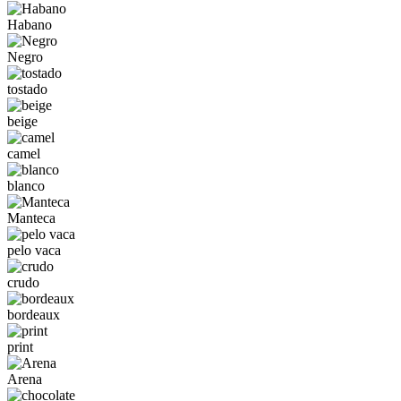
Habano
Negro
tostado
beige
camel
blanco
Manteca
pelo vaca
crudo
bordeaux
print
Arena