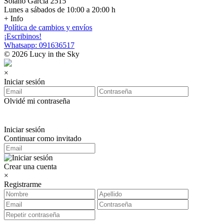
Solano Garcia 2515
Lunes a sábados de 10:00 a 20:00 h
+ Info
Política de cambios y envíos
¡Escribinos!
Whatsapp: 091636517
© 2026 Lucy in the Sky
×
Iniciar sesión
Olvidé mi contraseña
Iniciar sesión
Continuar como invitado
Crear una cuenta
×
Registrarme