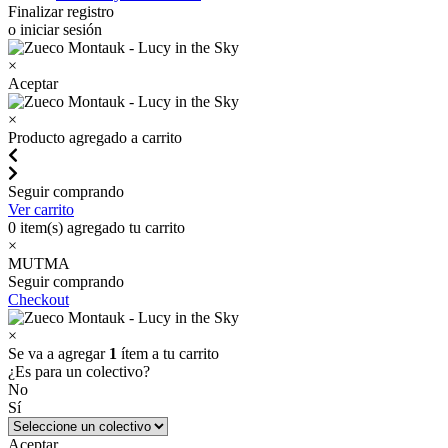
Finalizar registro
o iniciar sesión
×
Aceptar
×
Producto agregado a carrito
Seguir comprando
Ver carrito
0
item(s) agregado tu carrito
×
MUTMA
Seguir comprando
Checkout
×
Se va a agregar
1
ítem a tu carrito
¿Es para un colectivo?
No
Sí
Aceptar