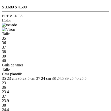
$ 3.689
$ 4.500
PREVENTA
Color
Talle
35
36
37
38
39
40
Guía de talles
Talle
Cms plantilla
35 23 cm 36 23,5 cm 37 24 cm 38 24.5 39 25 40 25.5
23
36
23.4
37
23.9
38
24.4