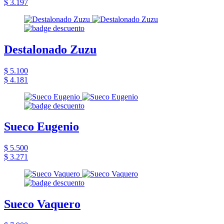
$ 3.197
Destalonado Zuzu
$ 5.100
$ 4.181
Sueco Eugenio
$ 5.500
$ 3.271
Sueco Vaquero