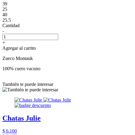
39
25
40
25.5
Cantidad
-
+
Agregar al carrito
Zueco Montauk
100% cuero vacuno
También te puede interesar
Chatas Julie
$ 6.100