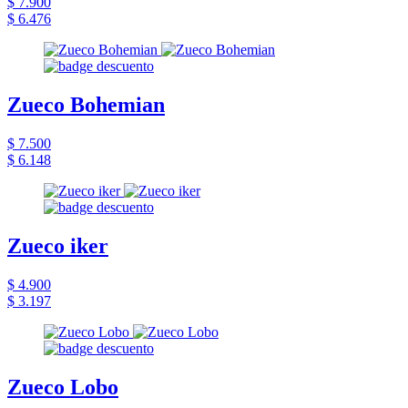
$ 7.900
$ 6.476
Zueco Bohemian
$ 7.500
$ 6.148
Zueco iker
$ 4.900
$ 3.197
Zueco Lobo