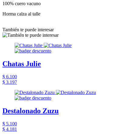
100% cuero vacuno
Horma calza al talle
También te puede interesar
Chatas Julie
$ 6.100
$ 3.197
Destalonado Zuzu
$ 5.100
$ 4.181