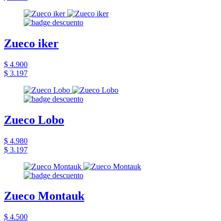
Zueco iker
$ 4.900
$ 3.197
Zueco Lobo
$ 4.980
$ 3.197
Zueco Montauk
$ 4.500