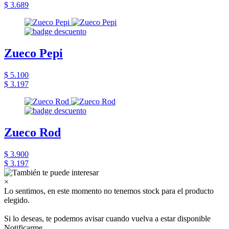
$ 3.689
Zueco Pepi
$ 5.100
$ 3.197
Zueco Rod
$ 3.900
$ 3.197
×
Lo sentimos, en este momento no tenemos stock para el producto
elegido.
Si lo deseas, te podemos avisar cuando vuelva a estar disponible
Notificarme