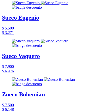
Sueco Eugenio
$ 5.500
$ 3.271
Sueco Vaquero
$ 7.900
$ 6.476
Zueco Bohemian
$ 7.500
$ 6.148