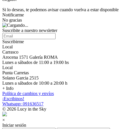
Si lo deseas, te podemos avisar cuando vuelva a estar disponible
Notificarme
No gracias
Suscribite a nuestro newsletter
Suscribirme
Local
Carrasco
Arocena 1571 Galería ROMA
Lunes a sábados de 11:00 a 19:00 hs
Local
Punta Carretas
Solano Garcia 2515
Lunes a sábados de 10:00 a 20:00 h
+ Info
Política de cambios y envíos
¡Escribinos!
Whatsapp: 091636517
© 2026 Lucy in the Sky
×
Iniciar sesión