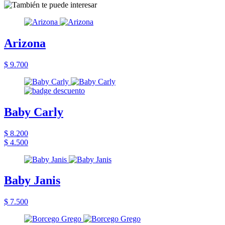
Arizona
$ 9.700
Baby Carly
$ 8.200
$ 4.500
Baby Janis
$ 7.500