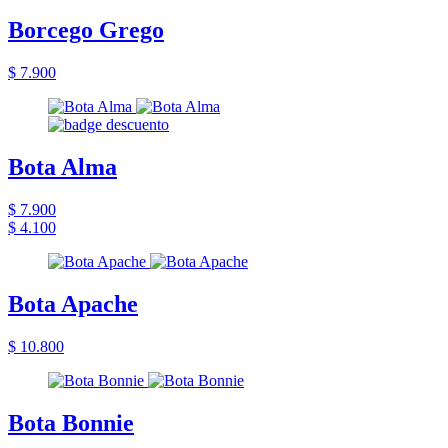
Borcego Grego
$ 7.900
Bota Alma
$ 7.900
$ 4.100
Bota Apache
$ 10.800
Bota Bonnie