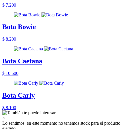
$ 7.200
Bota Bowie
$ 8.200
Bota Caetana
$ 10.500
Bota Carly
$ 8.100
×
Lo sentimos, en este momento no tenemos stock para el producto
elegido.