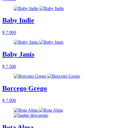
Baby Indie
$ 7.900
Baby Janis
$ 7.500
Borcego Grego
$ 7.900
Bota Alma