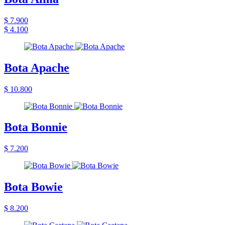
$ 7.900
$ 4.100
Bota Apache
$ 10.800
Bota Bonnie
$ 7.200
Bota Bowie
$ 8.200