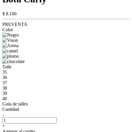
$ 8.100
PREVENTA
Color
Talle
35
36
37
38
39
40
Guía de talles
Cantidad
-
+
Agregar al carrito