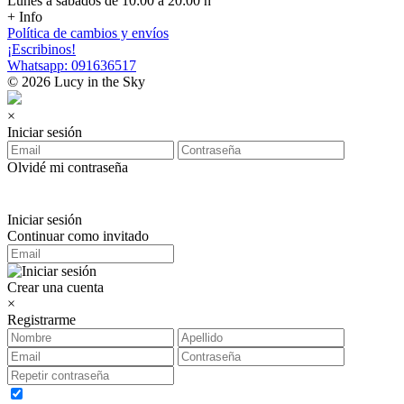
Lunes a sábados de 10:00 a 20:00 h
+ Info
Política de cambios y envíos
¡Escribinos!
Whatsapp: 091636517
© 2026 Lucy in the Sky
×
Iniciar sesión
Olvidé mi contraseña
Iniciar sesión
Continuar como invitado
Crear una cuenta
×
Registrarme