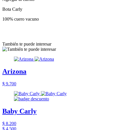
Bota Carly
100% cuero vacuno
También te puede interesar
Arizona
$ 9.700
Baby Carly
$ 8.200
$ 4.500