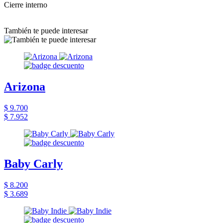
Cierre interno
También te puede interesar
Arizona
$ 9.700
$ 7.952
Baby Carly
$ 8.200
$ 3.689