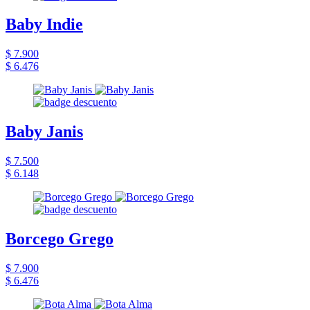
Baby Indie
$ 7.900
$ 6.476
Baby Janis
$ 7.500
$ 6.148
Borcego Grego
$ 7.900
$ 6.476