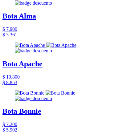
Bota Alma
$ 7.900
$ 3.361
Bota Apache
$ 10.800
$ 8.853
Bota Bonnie
$ 7.200
$ 5.902