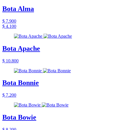
Bota Alma
$ 7.900
$ 4.100
Bota Apache
$ 10.800
Bota Bonnie
$ 7.200
Bota Bowie
$ 8.200