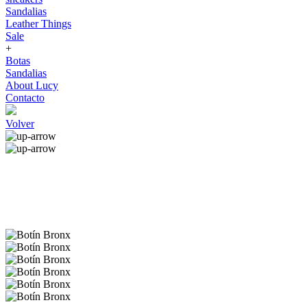
Sandalias
Leather Things
Sale
+
Botas
Sandalias
About Lucy
Contacto
Volver