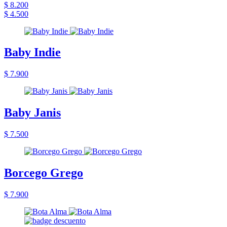
$ 8.200
$ 4.500
Baby Indie
$ 7.900
Baby Janis
$ 7.500
Borcego Grego
$ 7.900