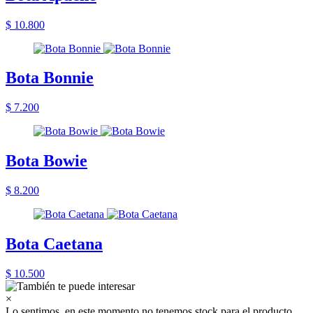
$ 10.800
Bota Bonnie
$ 7.200
Bota Bowie
$ 8.200
Bota Caetana
$ 10.500
×
Lo sentimos, en este momento no tenemos stock para el producto