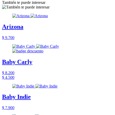
También te puede interesar
Arizona
$ 9.700
Baby Carly
$ 8.200
$ 4.500
Baby Indie
$ 7.900