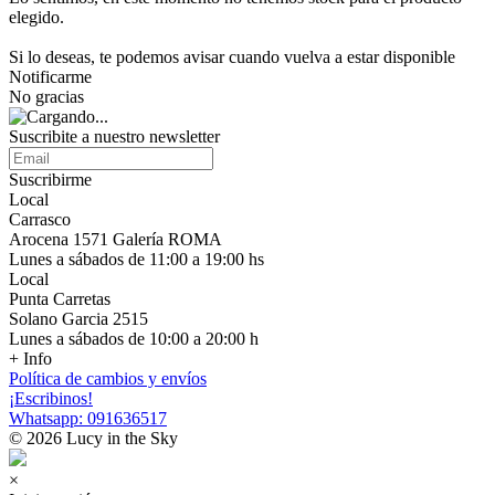
elegido.
Si lo deseas, te podemos avisar cuando vuelva a estar disponible
Notificarme
No gracias
Suscribite a nuestro newsletter
Suscribirme
Local
Carrasco
Arocena 1571 Galería ROMA
Lunes a sábados de 11:00 a 19:00 hs
Local
Punta Carretas
Solano Garcia 2515
Lunes a sábados de 10:00 a 20:00 h
+ Info
Política de cambios y envíos
¡Escribinos!
Whatsapp: 091636517
© 2026 Lucy in the Sky
×