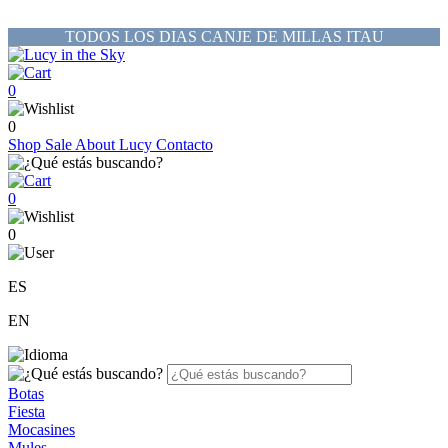
TODOS LOS DIAS CANJE DE MILLAS ITAU
0
0
Shop
Sale
About Lucy
Contacto
0
0
ES
EN
Botas
Fiesta
Mocasines
Mules