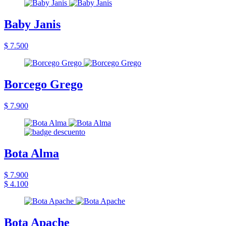
Baby Janis
$ 7.500
Borcego Grego
$ 7.900
Bota Alma
$ 7.900
$ 4.100
Bota Apache