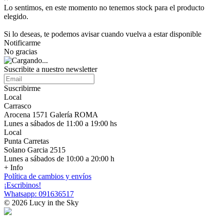
Lo sentimos, en este momento no tenemos stock para el producto
elegido.
Si lo deseas, te podemos avisar cuando vuelva a estar disponible
Notificarme
No gracias
Suscribite a nuestro newsletter
Suscribirme
Local
Carrasco
Arocena 1571 Galería ROMA
Lunes a sábados de 11:00 a 19:00 hs
Local
Punta Carretas
Solano Garcia 2515
Lunes a sábados de 10:00 a 20:00 h
+ Info
Política de cambios y envíos
¡Escribinos!
Whatsapp: 091636517
© 2026 Lucy in the Sky