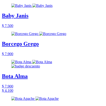
Baby Janis
$ 7.500
Borcego Grego
$ 7.900
Bota Alma
$ 7.900
$ 4.100