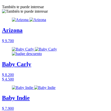
También te puede interesar
Arizona
$ 9.700
Baby Carly
$ 8.200
$ 4.500
Baby Indie
$ 7.900