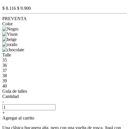
$ 8.116
$ 9.900
PREVENTA
Color
Talle
35
36
37
38
39
40
Guía de talles
Cantidad
-
+
Agregar al carrito
Una clásica bucanera alta, pero con una vuelta de rosca. Jugá con