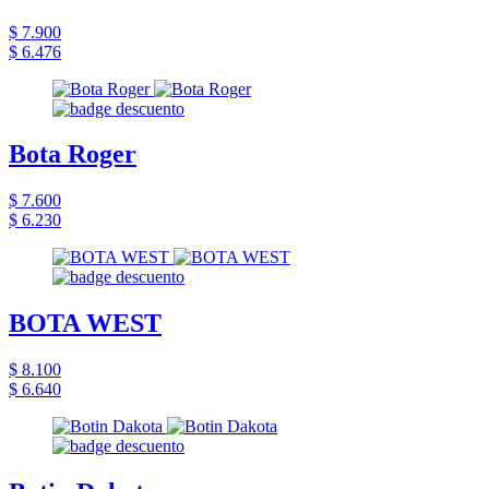
$ 7.900
$ 6.476
Bota Roger
$ 7.600
$ 6.230
BOTA WEST
$ 8.100
$ 6.640