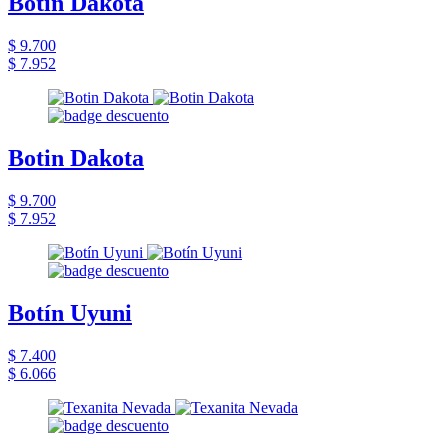
Botin Dakota
$ 9.700
$ 7.952
Botin Dakota
$ 9.700
$ 7.952
Botín Uyuni
$ 7.400
$ 6.066