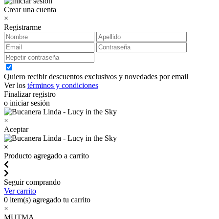
Crear una cuenta
×
Registrarme
Quiero recibir descuentos exclusivos y novedades por email
Ver los
términos y condiciones
Finalizar registro
o iniciar sesión
×
Aceptar
×
Producto agregado a carrito
Seguir comprando
Ver carrito
0
item(s) agregado tu carrito
×
MUTMA