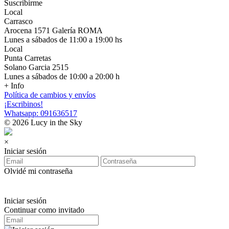
Suscribirme
Local
Carrasco
Arocena 1571 Galería ROMA
Lunes a sábados de 11:00 a 19:00 hs
Local
Punta Carretas
Solano Garcia 2515
Lunes a sábados de 10:00 a 20:00 h
+ Info
Política de cambios y envíos
¡Escribinos!
Whatsapp: 091636517
© 2026 Lucy in the Sky
×
Iniciar sesión
Olvidé mi contraseña
Iniciar sesión
Continuar como invitado