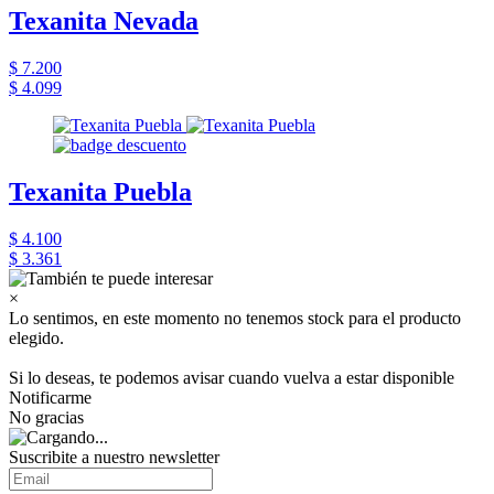
Texanita Nevada
$ 7.200
$ 4.099
Texanita Puebla
$ 4.100
$ 3.361
×
Lo sentimos, en este momento no tenemos stock para el producto
elegido.
Si lo deseas, te podemos avisar cuando vuelva a estar disponible
Notificarme
No gracias
Suscribite a nuestro newsletter