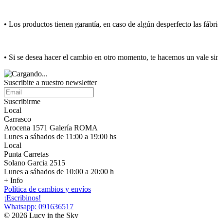
• Los productos tienen garantía, en caso de algún desperfecto las fáb
• Si se desea hacer el cambio en otro momento, te hacemos un vale si
Suscribite a nuestro newsletter
Suscribirme
Local
Carrasco
Arocena 1571 Galería ROMA
Lunes a sábados de 11:00 a 19:00 hs
Local
Punta Carretas
Solano Garcia 2515
Lunes a sábados de 10:00 a 20:00 h
+ Info
Política de cambios y envíos
¡Escribinos!
Whatsapp: 091636517
© 2026 Lucy in the Sky