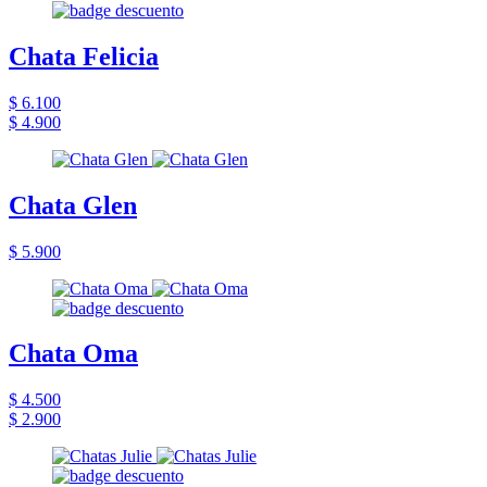
Chata Felicia
$ 6.100
$ 4.900
Chata Glen
$ 5.900
Chata Oma
$ 4.500
$ 2.900