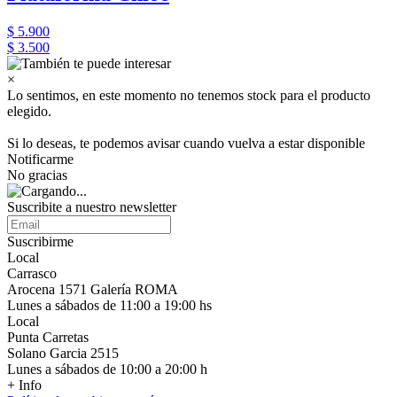
$ 5.900
$ 3.500
×
Lo sentimos, en este momento no tenemos stock para el producto
elegido.
Si lo deseas, te podemos avisar cuando vuelva a estar disponible
Notificarme
No gracias
Suscribite a nuestro newsletter
Suscribirme
Local
Carrasco
Arocena 1571 Galería ROMA
Lunes a sábados de 11:00 a 19:00 hs
Local
Punta Carretas
Solano Garcia 2515
Lunes a sábados de 10:00 a 20:00 h
+ Info