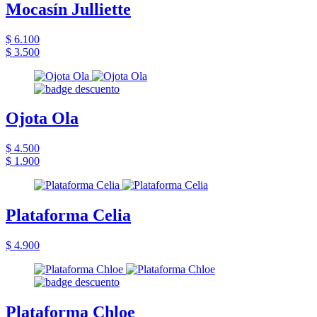
Mocasín Julliette
$ 6.100
$ 3.500
Ojota Ola
$ 4.500
$ 1.900
Plataforma Celia
$ 4.900
Plataforma Chloe