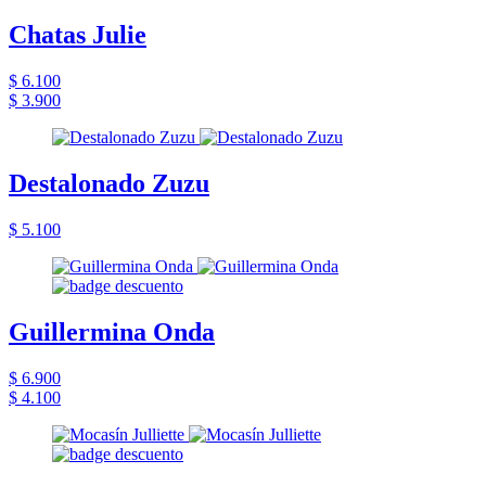
Chatas Julie
$ 6.100
$ 3.900
Destalonado Zuzu
$ 5.100
Guillermina Onda
$ 6.900
$ 4.100