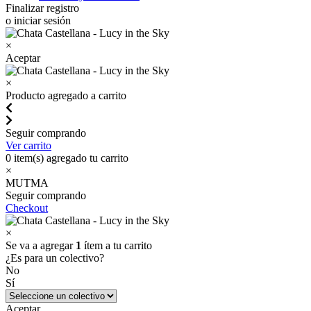
Finalizar registro
o iniciar sesión
×
Aceptar
×
Producto agregado a carrito
Seguir comprando
Ver carrito
0
item(s) agregado tu carrito
×
MUTMA
Seguir comprando
Checkout
×
Se va a agregar
1
ítem a tu carrito
¿Es para un colectivo?
No
Sí
Aceptar