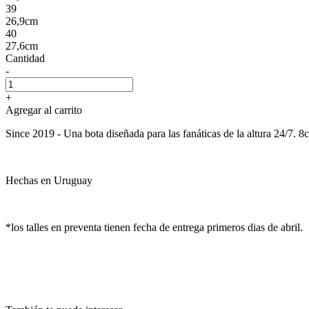
39
26,9cm
40
27,6cm
Cantidad
-
+
Agregar al carrito
Since 2019 - Una bota diseñada para las fanáticas de la altura 24/7. 
Hechas en Uruguay
*los talles en preventa tienen fecha de entrega primeros dias de abril.