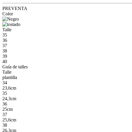
PREVENTA
Color
Talle
35
36
37
38
39
40
Guía de talles
Talle
plantilla
34
23,6cm
35
24,3cm
36
25cm
37
25,6cm
38
26,3cm