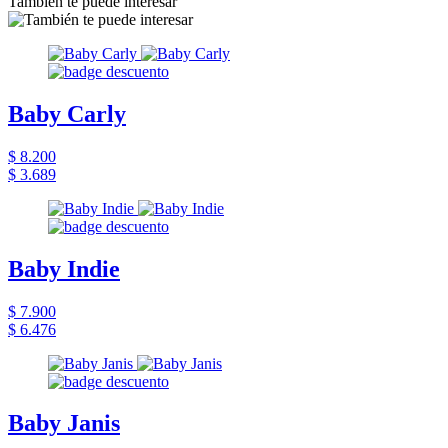
También te puede interesar
Baby Carly
$ 8.200
$ 3.689
Baby Indie
$ 7.900
$ 6.476
Baby Janis