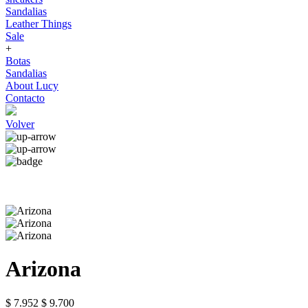
Sandalias
Leather Things
Sale
+
Botas
Sandalias
About Lucy
Contacto
Volver
Arizona
$ 7.952
$ 9.700