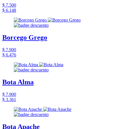
$ 7.500
$ 6.148
Borcego Grego
$ 7.900
$ 6.476
Bota Alma
$ 7.900
$ 3.361
Bota Apache