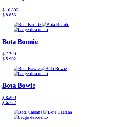
$ 10.800
$ 8.853
Bota Bonnie
$ 7.200
$ 5.902
Bota Bowie
$ 8.200
$ 6.722