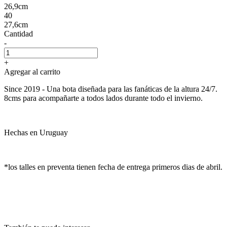
26,9cm
40
27,6cm
Cantidad
-
+
Agregar al carrito
Since 2019 - Una bota diseñada para las fanáticas de la altura 24/7.
8cms para acompañarte a todos lados durante todo el invierno.
Hechas en Uruguay
*los talles en preventa tienen fecha de entrega primeros dias de abril.