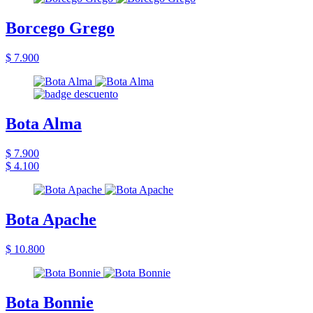
Borcego Grego
$ 7.900
Bota Alma
$ 7.900
$ 4.100
Bota Apache
$ 10.800
Bota Bonnie