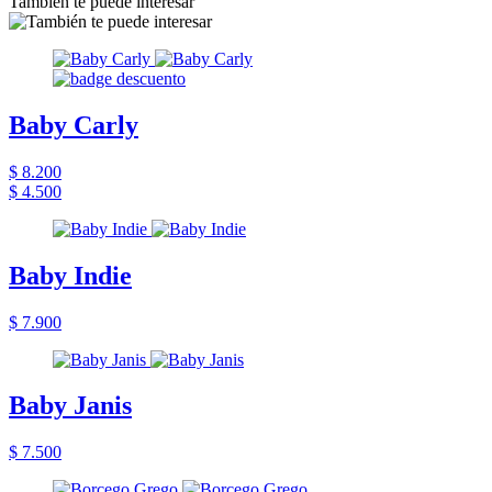
También te puede interesar
Baby Carly
$ 8.200
$ 4.500
Baby Indie
$ 7.900
Baby Janis
$ 7.500