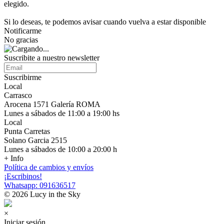
elegido.
Si lo deseas, te podemos avisar cuando vuelva a estar disponible
Notificarme
No gracias
Suscribite a nuestro newsletter
Suscribirme
Local
Carrasco
Arocena 1571 Galería ROMA
Lunes a sábados de 11:00 a 19:00 hs
Local
Punta Carretas
Solano Garcia 2515
Lunes a sábados de 10:00 a 20:00 h
+ Info
Política de cambios y envíos
¡Escribinos!
Whatsapp: 091636517
© 2026 Lucy in the Sky
×
Iniciar sesión