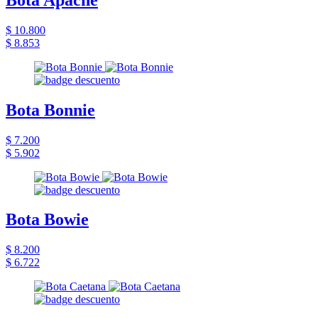
$ 10.800
$ 8.853
Bota Bonnie
$ 7.200
$ 5.902
Bota Bowie
$ 8.200
$ 6.722