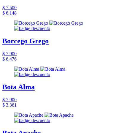
$ 7.500
$ 6.148
Borcego Grego
$ 7.900
$ 6.476
Bota Alma
$ 7.900
$ 3.361
Bota Apache