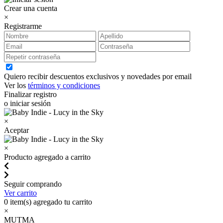
Crear una cuenta
×
Registrarme
Quiero recibir descuentos exclusivos y novedades por email
Ver los
términos y condiciones
Finalizar registro
o iniciar sesión
×
Aceptar
×
Producto agregado a carrito
Seguir comprando
Ver carrito
0
item(s) agregado tu carrito
×
MUTMA