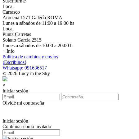
Suscribirme
Local
Carrasco
Arocena 1571 Galería ROMA
Lunes a sábados de 11:00 a 19:00 hs
Local
Punta Carretas
Solano Garcia 2515
Lunes a sábados de 10:00 a 20:00 h
+ Info
Política de cambios y envíos
¡Escribinos!
Whatsapp: 091636517
© 2026 Lucy in the Sky
×
Iniciar sesión
Olvidé mi contraseña
Iniciar sesión
Continuar como invitado