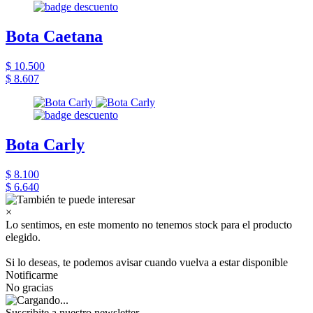
Bota Caetana
$ 10.500
$ 8.607
Bota Carly
$ 8.100
$ 6.640
×
Lo sentimos, en este momento no tenemos stock para el producto
elegido.
Si lo deseas, te podemos avisar cuando vuelva a estar disponible
Notificarme
No gracias
Suscribite a nuestro newsletter