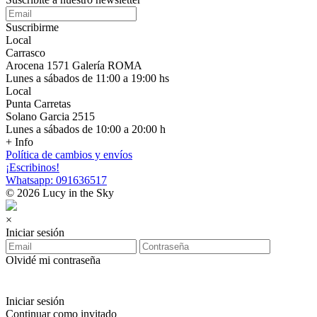
Suscribirme
Local
Carrasco
Arocena 1571 Galería ROMA
Lunes a sábados de 11:00 a 19:00 hs
Local
Punta Carretas
Solano Garcia 2515
Lunes a sábados de 10:00 a 20:00 h
+ Info
Política de cambios y envíos
¡Escribinos!
Whatsapp: 091636517
© 2026 Lucy in the Sky
×
Iniciar sesión
Olvidé mi contraseña
Iniciar sesión
Continuar como invitado