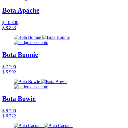
Bota Apache
$ 10.800
$ 8.853
Bota Bonnie
$ 7.200
$ 5.902
Bota Bowie
$ 8.200
$ 6.722