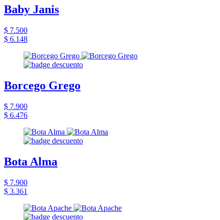
Baby Janis
$ 7.500
$ 6.148
Borcego Grego
$ 7.900
$ 6.476
Bota Alma
$ 7.900
$ 3.361