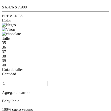
$ 6.476
$ 7.900
PREVENTA
Color
Talle
35
36
37
38
39
40
Guía de talles
Cantidad
-
+
Agregar al carrito
Baby Indie
100% cuero vacuno