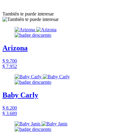
También te puede interesar
Arizona
$ 9.700
$ 7.952
Baby Carly
$ 8.200
$ 3.689