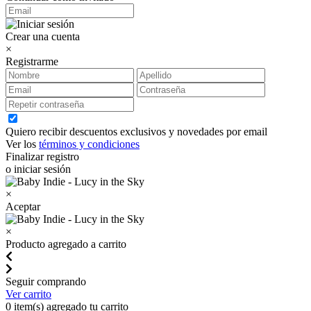
Crear una cuenta
×
Registrarme
Quiero recibir descuentos exclusivos y novedades por email
Ver los
términos y condiciones
Finalizar registro
o iniciar sesión
×
Aceptar
×
Producto agregado a carrito
Seguir comprando
Ver carrito
0
item(s) agregado tu carrito