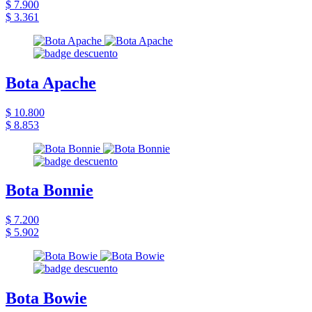
$ 7.900
$ 3.361
Bota Apache
$ 10.800
$ 8.853
Bota Bonnie
$ 7.200
$ 5.902
Bota Bowie