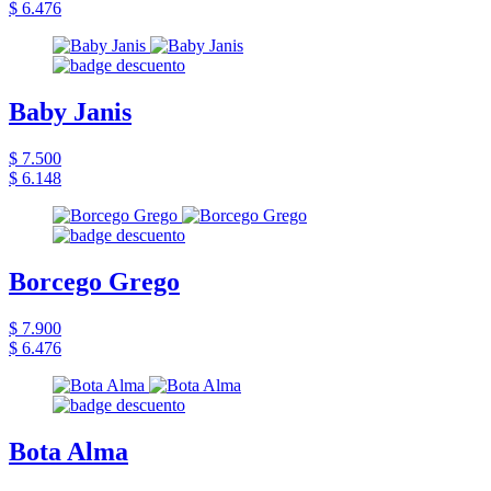
$ 6.476
Baby Janis
$ 7.500
$ 6.148
Borcego Grego
$ 7.900
$ 6.476
Bota Alma