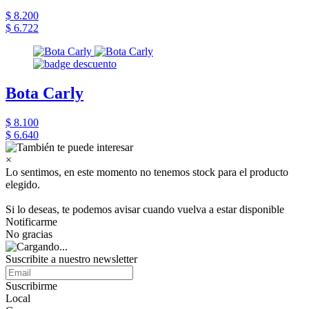
$ 8.200
$ 6.722
Bota Carly
$ 8.100
$ 6.640
×
Lo sentimos, en este momento no tenemos stock para el producto
elegido.
Si lo deseas, te podemos avisar cuando vuelva a estar disponible
Notificarme
No gracias
Suscribite a nuestro newsletter
Suscribirme
Local