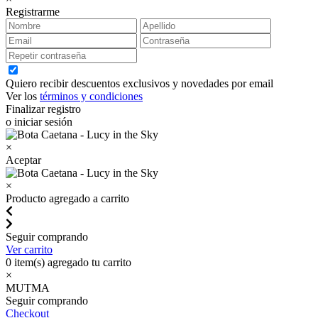
Registrarme
Quiero recibir descuentos exclusivos y novedades por email
Ver los
términos y condiciones
Finalizar registro
o iniciar sesión
×
Aceptar
×
Producto agregado a carrito
Seguir comprando
Ver carrito
0
item(s) agregado tu carrito
×
MUTMA
Seguir comprando
Checkout