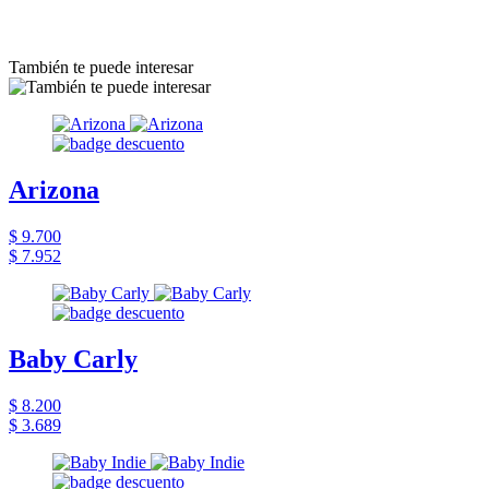
También te puede interesar
Arizona
$ 9.700
$ 7.952
Baby Carly
$ 8.200
$ 3.689