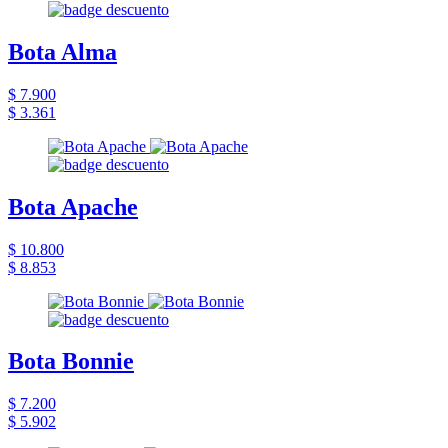
Bota Alma
$ 7.900
$ 3.361
Bota Apache
$ 10.800
$ 8.853
Bota Bonnie
$ 7.200
$ 5.902