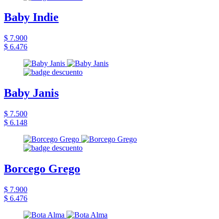
Baby Indie
$ 7.900
$ 6.476
Baby Janis
$ 7.500
$ 6.148
Borcego Grego
$ 7.900
$ 6.476