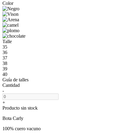
Color
Talle
35
36
37
38
39
40
Guía de talles
Cantidad
-
+
Producto sin stock
Bota Carly
100% cuero vacuno