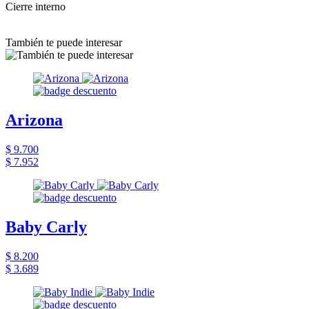
Cierre interno
También te puede interesar
Arizona
$ 9.700
$ 7.952
Baby Carly
$ 8.200
$ 3.689