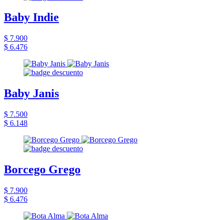
Baby Indie
$ 7.900
$ 6.476
Baby Janis
$ 7.500
$ 6.148
Borcego Grego
$ 7.900
$ 6.476