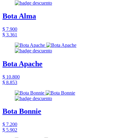
Bota Alma
$ 7.900
$ 3.361
Bota Apache
$ 10.800
$ 8.853
Bota Bonnie
$ 7.200
$ 5.902