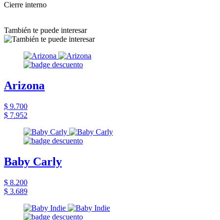
Cierre interno
También te puede interesar
Arizona
$ 9.700
$ 7.952
Baby Carly
$ 8.200
$ 3.689