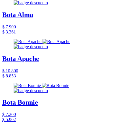
Bota Alma
$ 7.900
$ 3.361
Bota Apache
$ 10.800
$ 8.853
Bota Bonnie
$ 7.200
$ 5.902