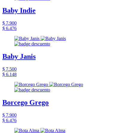
Baby Indie
$ 7.900
$ 6.476
Baby Janis
$ 7.500
$ 6.148
Borcego Grego
$ 7.900
$ 6.476