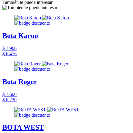
También te puede interesar
Bota Karoo
$ 7.900
$ 6.476
Bota Roger
$ 7.600
$ 6.230
BOTA WEST