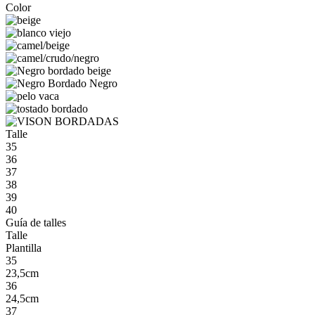
Color
Talle
35
36
37
38
39
40
Guía de talles
Talle
Plantilla
35
23,5cm
36
24,5cm
37