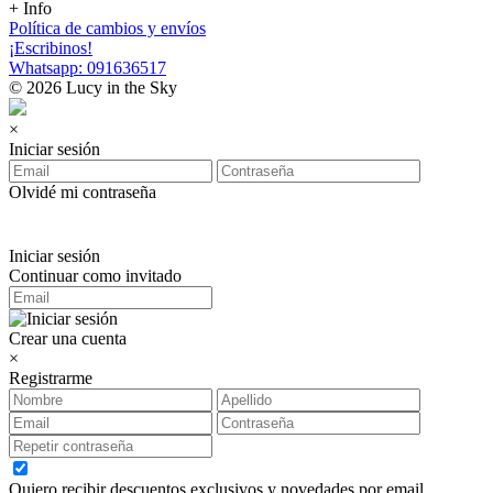
+ Info
Política de cambios y envíos
¡Escribinos!
Whatsapp: 091636517
© 2026 Lucy in the Sky
×
Iniciar sesión
Olvidé mi contraseña
Iniciar sesión
Continuar como invitado
Crear una cuenta
×
Registrarme
Quiero recibir descuentos exclusivos y novedades por email