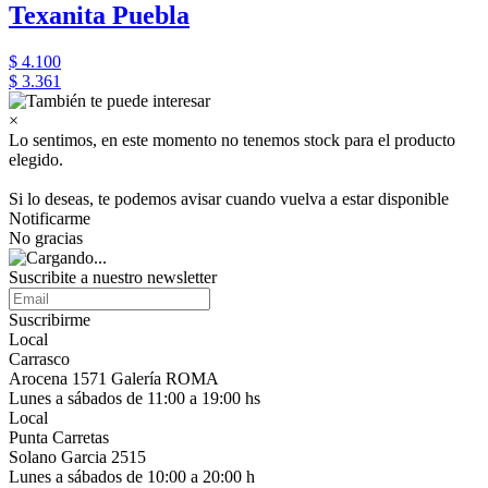
Texanita Puebla
$ 4.100
$ 3.361
×
Lo sentimos, en este momento no tenemos stock para el producto
elegido.
Si lo deseas, te podemos avisar cuando vuelva a estar disponible
Notificarme
No gracias
Suscribite a nuestro newsletter
Suscribirme
Local
Carrasco
Arocena 1571 Galería ROMA
Lunes a sábados de 11:00 a 19:00 hs
Local
Punta Carretas
Solano Garcia 2515
Lunes a sábados de 10:00 a 20:00 h