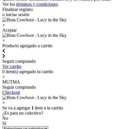
Ver los
términos y condiciones
Finalizar registro
o iniciar sesión
×
Aceptar
×
Producto agregado a carrito
Seguir comprando
Ver carrito
0
item(s) agregado tu carrito
×
MUTMA
Seguir comprando
Checkout
×
Se va a agregar
1
ítem a tu carrito
¿Es para un colectivo?
No
Sí