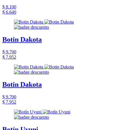
$ 8.100
$ 6.640
Botin Dakota
$ 9.700
$ 7.952
Botin Dakota
$ 9.700
$ 7.952
Botín Uyuni