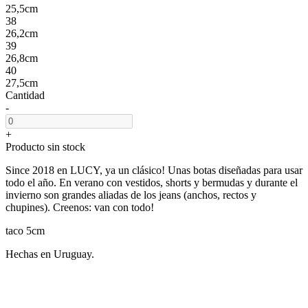
25,5cm
38
26,2cm
39
26,8cm
40
27,5cm
Cantidad
-
+
Producto sin stock
Since 2018 en LUCY, ya un clásico! Unas botas diseñadas para usar
todo el año. En verano con vestidos, shorts y bermudas y durante el
invierno son grandes aliadas de los jeans (anchos, rectos y
chupines). Creenos: van con todo!
taco 5cm
Hechas en Uruguay.