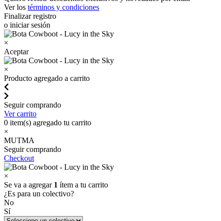
Ver los
términos y condiciones
Finalizar registro
o iniciar sesión
×
Aceptar
×
Producto agregado a carrito
Seguir comprando
Ver carrito
0
item(s) agregado tu carrito
×
MUTMA
Seguir comprando
Checkout
×
Se va a agregar
1
ítem a tu carrito
¿Es para un colectivo?
No
Sí