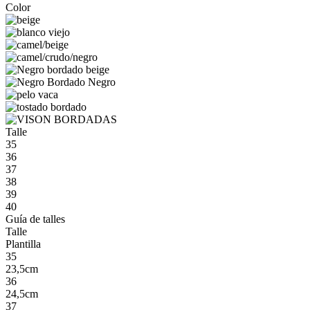
Color
Talle
35
36
37
38
39
40
Guía de talles
Talle
Plantilla
35
23,5cm
36
24,5cm
37