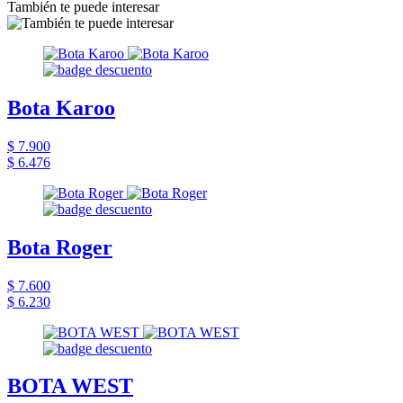
También te puede interesar
Bota Karoo
$ 7.900
$ 6.476
Bota Roger
$ 7.600
$ 6.230
BOTA WEST