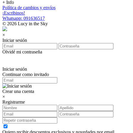
+ Info
Política de cambios y envíos
¡Escribinos!
Whatsapp: 091636517
© 2026 Lucy in the Sky
×
Iniciar sesión
Olvidé mi contraseña
Iniciar sesión
Continuar como invitado
Crear una cuenta
×
Registrarme
Quiero recibir descuentos exclusivos y novedades por email