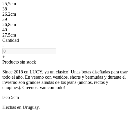
25,5cm
38
26,2cm
39
26,8cm
40
27,5cm
Cantidad
-
+
Producto sin stock
Since 2018 en LUCY, ya un clásico! Unas botas diseñadas para usar
todo el año. En verano con vestidos, shorts y bermudas y durante el
invierno son grandes aliadas de los jeans (anchos, rectos y
chupines). Creenos: van con todo!
taco 5cm
Hechas en Uruguay.