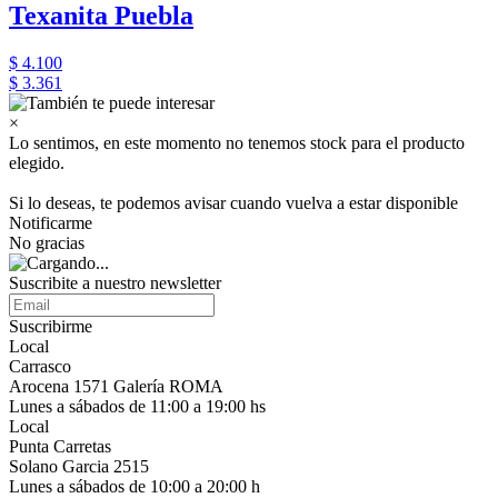
Texanita Puebla
$ 4.100
$ 3.361
×
Lo sentimos, en este momento no tenemos stock para el producto
elegido.
Si lo deseas, te podemos avisar cuando vuelva a estar disponible
Notificarme
No gracias
Suscribite a nuestro newsletter
Suscribirme
Local
Carrasco
Arocena 1571 Galería ROMA
Lunes a sábados de 11:00 a 19:00 hs
Local
Punta Carretas
Solano Garcia 2515
Lunes a sábados de 10:00 a 20:00 h