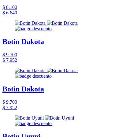
$ 8.100
$ 6.640
Botin Dakota
$ 9.700
$ 7.952
Botin Dakota
$ 9.700
$ 7.952
Botín Uyuni