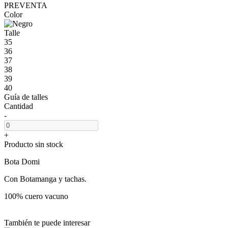
PREVENTA
Color
Talle
35
36
37
38
39
40
Guía de talles
Cantidad
-
+
Producto sin stock
Bota Domi
Con Botamanga y tachas.
100% cuero vacuno
También te puede interesar