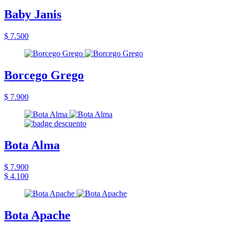
Baby Janis
$ 7.500
Borcego Grego
$ 7.900
Bota Alma
$ 7.900
$ 4.100
Bota Apache