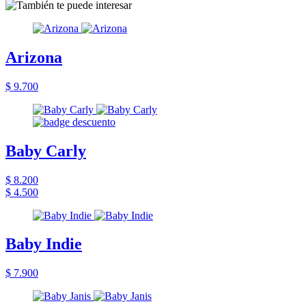
Arizona
$ 9.700
Baby Carly
$ 8.200
$ 4.500
Baby Indie
$ 7.900