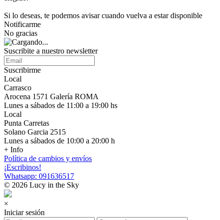
Si lo deseas, te podemos avisar cuando vuelva a estar disponible
Notificarme
No gracias
Suscribite a nuestro newsletter
Suscribirme
Local
Carrasco
Arocena 1571 Galería ROMA
Lunes a sábados de 11:00 a 19:00 hs
Local
Punta Carretas
Solano Garcia 2515
Lunes a sábados de 10:00 a 20:00 h
+ Info
Política de cambios y envíos
¡Escribinos!
Whatsapp: 091636517
© 2026 Lucy in the Sky
×
Iniciar sesión