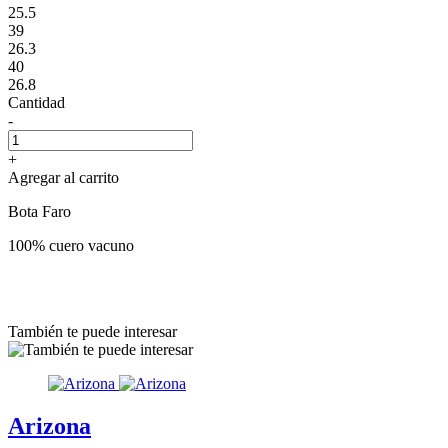
25.5
39
26.3
40
26.8
Cantidad
-
+
Agregar al carrito
Bota Faro
100% cuero vacuno
También te puede interesar
Arizona