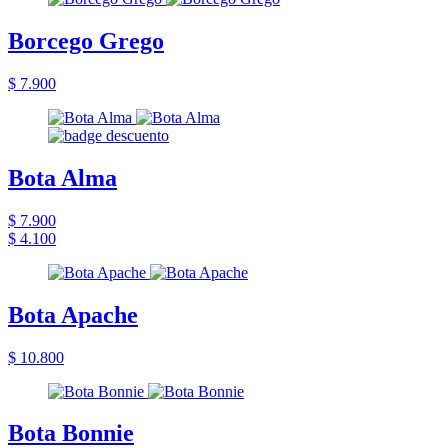
Borcego Grego
$ 7.900
Bota Alma
$ 7.900
$ 4.100
Bota Apache
$ 10.800
Bota Bonnie