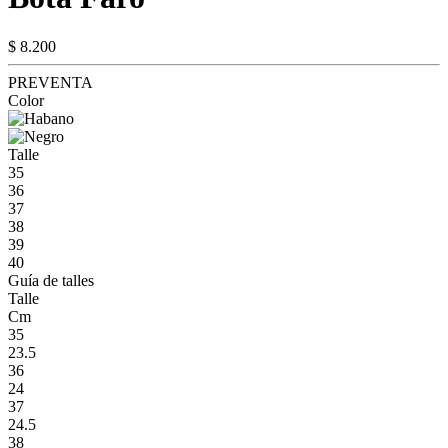
$ 8.200
PREVENTA
Color
Talle
35
36
37
38
39
40
Guía de talles
Talle
Cm
35
23.5
36
24
37
24.5
38