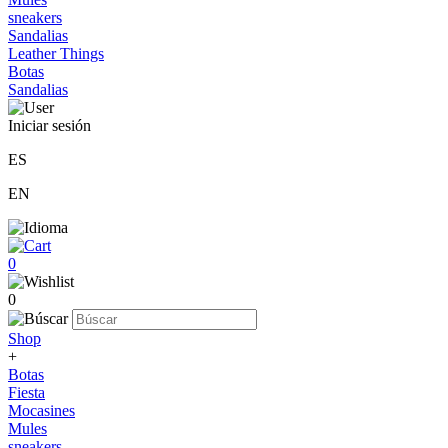
sneakers
Sandalias
Leather Things
Botas
Sandalias
Iniciar sesión
ES
EN
0
0
Shop
+
Botas
Fiesta
Mocasines
Mules
sneakers