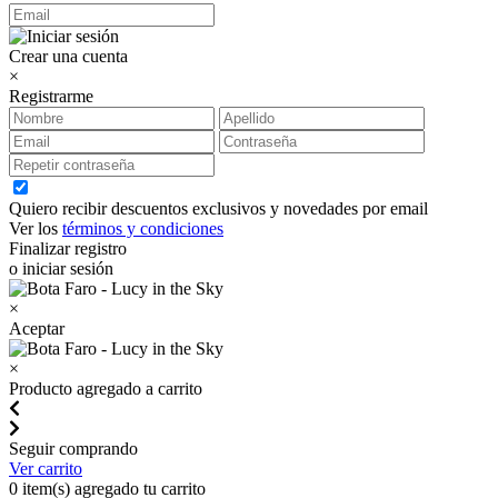
Crear una cuenta
×
Registrarme
Quiero recibir descuentos exclusivos y novedades por email
Ver los
términos y condiciones
Finalizar registro
o iniciar sesión
×
Aceptar
×
Producto agregado a carrito
Seguir comprando
Ver carrito
0
item(s) agregado tu carrito