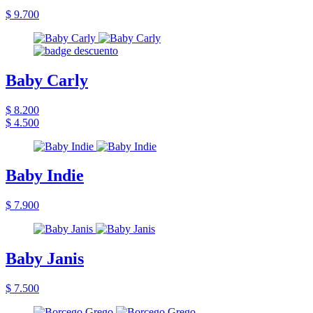
$ 9.700
Baby Carly
$ 8.200
$ 4.500
Baby Indie
$ 7.900
Baby Janis
$ 7.500