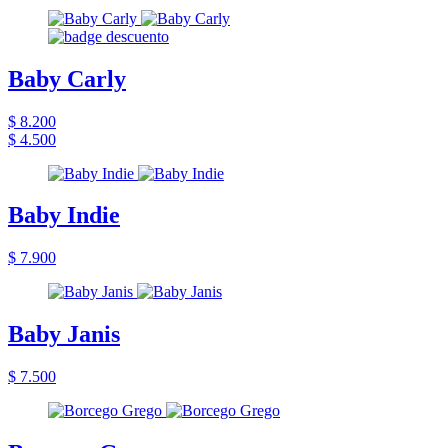
Baby Carly
$ 8.200
$ 4.500
Baby Indie
$ 7.900
Baby Janis
$ 7.500