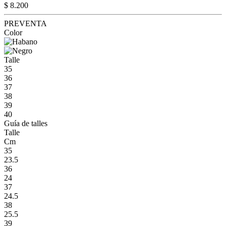
$ 8.200
PREVENTA
Color
Talle
35
36
37
38
39
40
Guía de talles
Talle
Cm
35
23.5
36
24
37
24.5
38
25.5
39