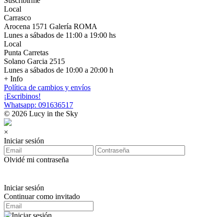
Suscribirme
Local
Carrasco
Arocena 1571 Galería ROMA
Lunes a sábados de 11:00 a 19:00 hs
Local
Punta Carretas
Solano Garcia 2515
Lunes a sábados de 10:00 a 20:00 h
+ Info
Política de cambios y envíos
¡Escribinos!
Whatsapp: 091636517
© 2026 Lucy in the Sky
×
Iniciar sesión
Olvidé mi contraseña
Iniciar sesión
Continuar como invitado