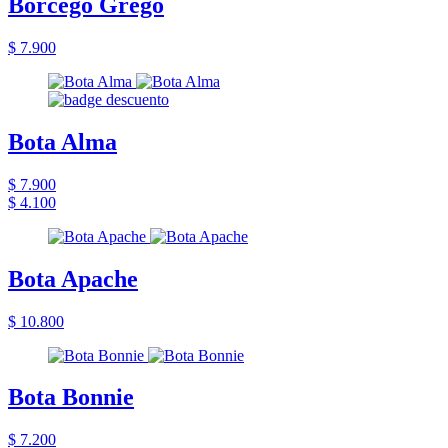
Borcego Grego
$ 7.900
Bota Alma
$ 7.900
$ 4.100
Bota Apache
$ 10.800
Bota Bonnie
$ 7.200