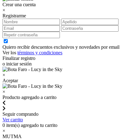
Crear una cuenta
×
Registrarme
Quiero recibir descuentos exclusivos y novedades por email
Ver los
términos y condiciones
Finalizar registro
o iniciar sesión
×
Aceptar
×
Producto agregado a carrito
Seguir comprando
Ver carrito
0
item(s) agregado tu carrito
×
MUTMA