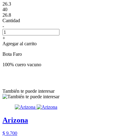
26.3
40
26.8
Cantidad
-
+
Agregar al carrito
Bota Faro
100% cuero vacuno
También te puede interesar
Arizona
$ 9.700