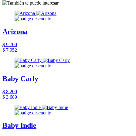
Arizona
$ 9.700
$ 7.952
Baby Carly
$ 8.200
$ 3.689
Baby Indie