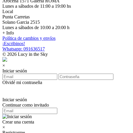
Arocena 1571 Galería ROMA
Lunes a sábados de 11:00 a 19:00 hs
Local
Punta Carretas
Solano Garcia 2515
Lunes a sábados de 10:00 a 20:00 h
+ Info
Política de cambios y envíos
¡Escribinos!
Whatsapp: 091636517
© 2026 Lucy in the Sky
×
Iniciar sesión
Olvidé mi contraseña
Iniciar sesión
Continuar como invitado
Crear una cuenta
×
Registrarme