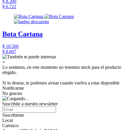
$ 8.200
$ 6.722
Bota Caetana
$ 10.500
$ 8.607
×
Lo sentimos, en este momento no tenemos stock para el producto
elegido.
Si lo deseas, te podemos avisar cuando vuelva a estar disponible
Notificarme
No gracias
Suscribite a nuestro newsletter
Suscribirme
Local
Carrasco