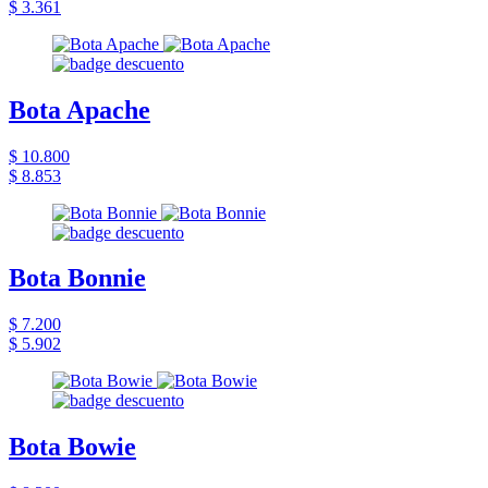
$ 3.361
Bota Apache
$ 10.800
$ 8.853
Bota Bonnie
$ 7.200
$ 5.902
Bota Bowie