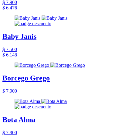
$ 7.900
$ 6.476
Baby Janis
$ 7.500
$ 6.148
Borcego Grego
$ 7.900
Bota Alma
$ 7.900