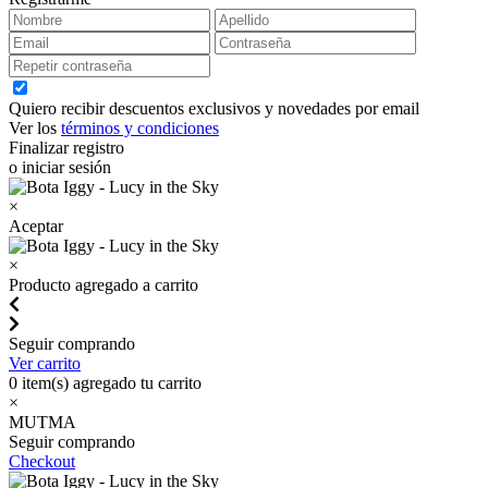
Quiero recibir descuentos exclusivos y novedades por email
Ver los
términos y condiciones
Finalizar registro
o iniciar sesión
×
Aceptar
×
Producto agregado a carrito
Seguir comprando
Ver carrito
0
item(s) agregado tu carrito
×
MUTMA
Seguir comprando
Checkout