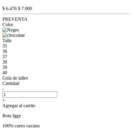
$ 6.476
$ 7.900
PREVENTA
Color
Talle
35
36
37
38
39
40
Guía de talles
Cantidad
-
+
Agregar al carrito
Bota Iggy
100% cuero vacuno