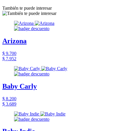
También te puede interesar
Arizona
$ 9.700
$ 7.952
Baby Carly
$ 8.200
$ 3.689