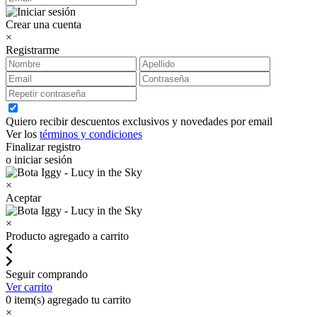
Crear una cuenta
×
Registrarme
Quiero recibir descuentos exclusivos y novedades por email
Ver los
términos y condiciones
Finalizar registro
o iniciar sesión
×
Aceptar
×
Producto agregado a carrito
Seguir comprando
Ver carrito
0
item(s) agregado tu carrito
×