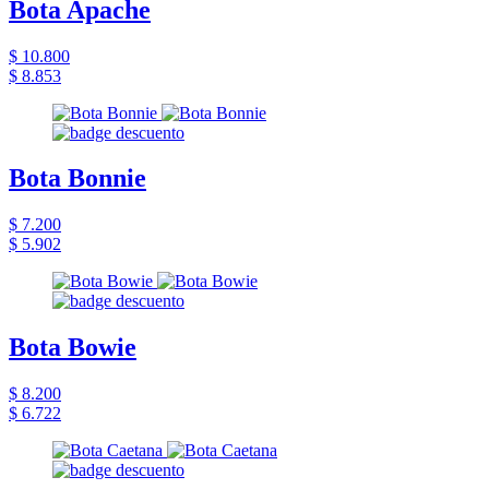
Bota Apache
$ 10.800
$ 8.853
Bota Bonnie
$ 7.200
$ 5.902
Bota Bowie
$ 8.200
$ 6.722