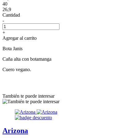
40
26,9
Cantidad
-
+
Agregar al carrito
Bota Janis
Caña alta con botamanga
Cuero vegano.
También te puede interesar
Arizona