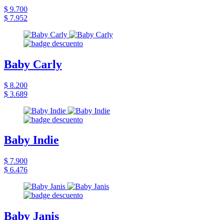
$ 9.700
$ 7.952
Baby Carly
$ 8.200
$ 3.689
Baby Indie
$ 7.900
$ 6.476
Baby Janis