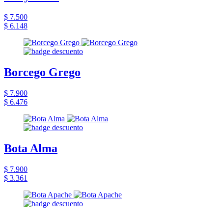
$ 7.500
$ 6.148
Borcego Grego
$ 7.900
$ 6.476
Bota Alma
$ 7.900
$ 3.361