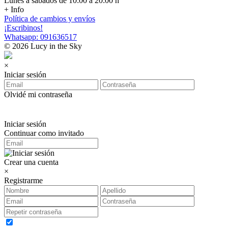
Lunes a sábados de 10:00 a 20:00 h
+ Info
Política de cambios y envíos
¡Escribinos!
Whatsapp: 091636517
© 2026 Lucy in the Sky
×
Iniciar sesión
Olvidé mi contraseña
Iniciar sesión
Continuar como invitado
Crear una cuenta
×
Registrarme