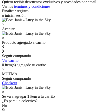
Quiero recibir descuentos exclusivos y novedades por email
Ver los
términos y condiciones
Finalizar registro
o iniciar sesión
×
Aceptar
×
Producto agregado a carrito
Seguir comprando
Ver carrito
0
item(s) agregado tu carrito
×
MUTMA
Seguir comprando
Checkout
×
Se va a agregar
1
ítem a tu carrito
¿Es para un colectivo?
No
Sí