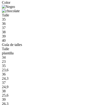
Color
Talle
35
36
37
38
39
40
Guía de talles
Talle
plantilla
34
23
35
23,6
36
24,3
37
24,9
38
25,6
39
26,3