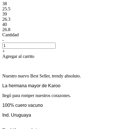
38
25.5
39
26.3
40
26.8
Cantidad
-
+
Agregar al carrito
Nuestro nuevo Best Seller, trendy absoluto.
La hermana mayor de Karoo
llegó para romper nuestros corazones.
100% cuero vacuno
Ind. Uruguaya