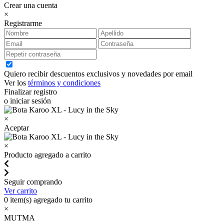
Crear una cuenta
×
Registrarme
Quiero recibir descuentos exclusivos y novedades por email
Ver los
términos y condiciones
Finalizar registro
o iniciar sesión
×
Aceptar
×
Producto agregado a carrito
Seguir comprando
Ver carrito
0
item(s) agregado tu carrito
×
MUTMA