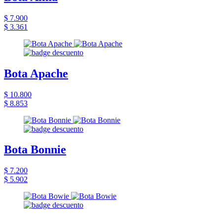
$ 7.900
$ 3.361
Bota Apache
$ 10.800
$ 8.853
Bota Bonnie
$ 7.200
$ 5.902