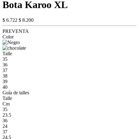
Bota Karoo XL
$ 6.722
$ 8.200
PREVENTA
Color
Talle
35
36
37
38
39
40
Guía de talles
Talle
Cm
35
23.5
36
24
37
24.5