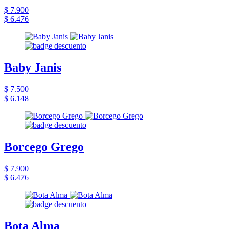
$ 7.900
$ 6.476
Baby Janis
$ 7.500
$ 6.148
Borcego Grego
$ 7.900
$ 6.476
Bota Alma