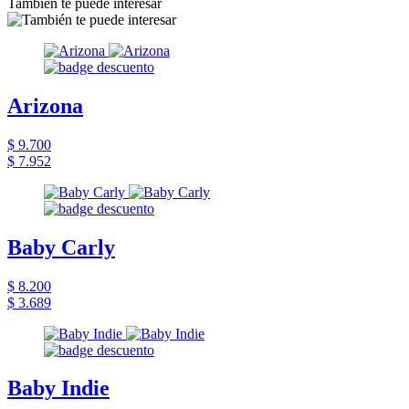
También te puede interesar
Arizona
$ 9.700
$ 7.952
Baby Carly
$ 8.200
$ 3.689
Baby Indie