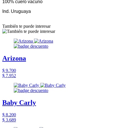
100% cuero vacuno
Ind. Uruguaya
También te puede interesar
Arizona
$ 9.700
$ 7.952
Baby Carly
$ 8.200
$ 3.689