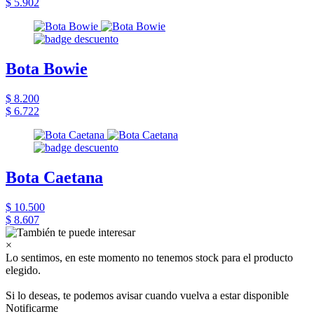
$ 5.902
Bota Bowie
$ 8.200
$ 6.722
Bota Caetana
$ 10.500
$ 8.607
×
Lo sentimos, en este momento no tenemos stock para el producto
elegido.
Si lo deseas, te podemos avisar cuando vuelva a estar disponible
Notificarme