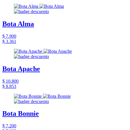
Bota Alma
$ 7.900
$ 3.361
Bota Apache
$ 10.800
$ 8.853
Bota Bonnie
$ 7.200