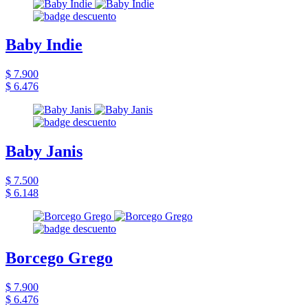
Baby Indie
$ 7.900
$ 6.476
Baby Janis
$ 7.500
$ 6.148
Borcego Grego
$ 7.900
$ 6.476