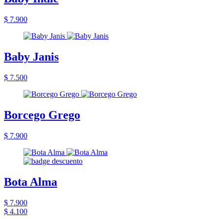
$ 7.900
Baby Janis
$ 7.500
Borcego Grego
$ 7.900
Bota Alma
$ 7.900
$ 4.100