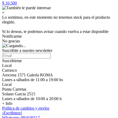
$ 10.500
×
Lo sentimos, en este momento no tenemos stock para el producto
elegido.
Si lo deseas, te podemos avisar cuando vuelva a estar disponible
Notificarme
No gracias
Suscribite a nuestro newsletter
Suscribirme
Local
Carrasco
Arocena 1571 Galería ROMA
Lunes a sábados de 11:00 a 19:00 hs
Local
Punta Carretas
Solano Garcia 2515
Lunes a sábados de 10:00 a 20:00 h
+ Info
Política de cambios y envíos
¡Escribinos!
Whatsapp: 091636517