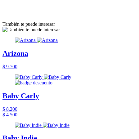
También te puede interesar
Arizona
$ 9.700
Baby Carly
$ 8.200
$ 4.500
Baby Indie