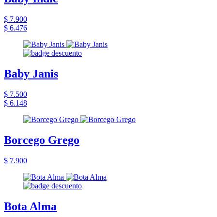
$ 7.900
$ 6.476
Baby Janis
$ 7.500
$ 6.148
Borcego Grego
$ 7.900
Bota Alma