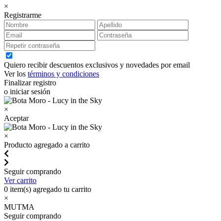
×
Registrarme
Quiero recibir descuentos exclusivos y novedades por email
Ver los
términos y condiciones
Finalizar registro
o iniciar sesión
×
Aceptar
×
Producto agregado a carrito
Seguir comprando
Ver carrito
0
item(s) agregado tu carrito
×
MUTMA
Seguir comprando