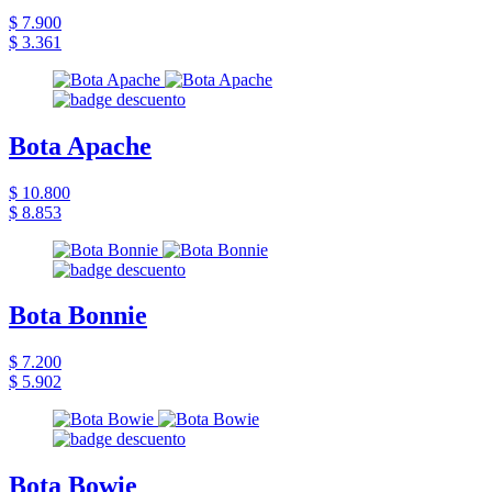
$ 7.900
$ 3.361
Bota Apache
$ 10.800
$ 8.853
Bota Bonnie
$ 7.200
$ 5.902
Bota Bowie