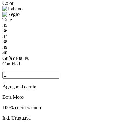
Color
Talle
35
36
37
38
39
40
Guía de talles
Cantidad
-
+
Agregar al carrito
Bota Moro
100% cuero vacuno
Ind. Uruguaya