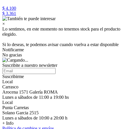
$ 4.100
$ 3.361
×
Lo sentimos, en este momento no tenemos stock para el producto
elegido.
Si lo deseas, te podemos avisar cuando vuelva a estar disponible
Notificarme
No gracias
Suscribite a nuestro newsletter
Suscribirme
Local
Carrasco
Arocena 1571 Galería ROMA
Lunes a sábados de 11:00 a 19:00 hs
Local
Punta Carretas
Solano Garcia 2515
Lunes a sábados de 10:00 a 20:00 h
+ Info
Política de cambios y envíos