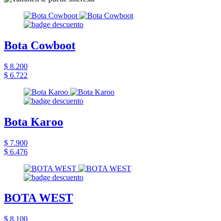
Bota Cowboot
$ 8.200
$ 6.722
Bota Karoo
$ 7.900
$ 6.476
BOTA WEST
$ 8.100