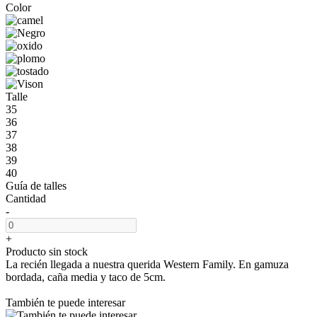
Color
Talle
35
36
37
38
39
40
Guía de talles
Cantidad
-
+
Producto sin stock
La recién llegada a nuestra querida Western Family. En gamuza
bordada, caña media y taco de 5cm.
También te puede interesar