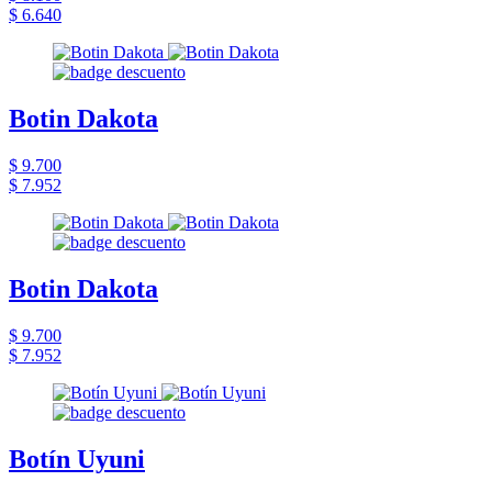
$ 6.640
Botin Dakota
$ 9.700
$ 7.952
Botin Dakota
$ 9.700
$ 7.952
Botín Uyuni