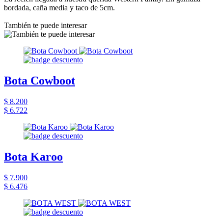
bordada, caña media y taco de 5cm.
También te puede interesar
Bota Cowboot
$ 8.200
$ 6.722
Bota Karoo
$ 7.900
$ 6.476