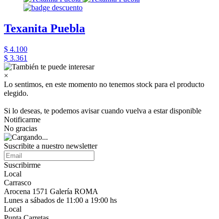
Texanita Puebla
$ 4.100
$ 3.361
×
Lo sentimos, en este momento no tenemos stock para el producto
elegido.
Si lo deseas, te podemos avisar cuando vuelva a estar disponible
Notificarme
No gracias
Suscribite a nuestro newsletter
Suscribirme
Local
Carrasco
Arocena 1571 Galería ROMA
Lunes a sábados de 11:00 a 19:00 hs
Local
Punta Carretas