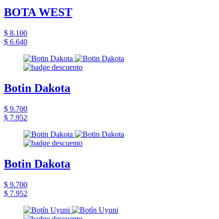
BOTA WEST
$ 8.100
$ 6.640
Botin Dakota
$ 9.700
$ 7.952
Botin Dakota
$ 9.700
$ 7.952