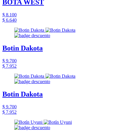
BOTA WEST
$ 8.100
$ 6.640
Botin Dakota
$ 9.700
$ 7.952
Botin Dakota
$ 9.700
$ 7.952