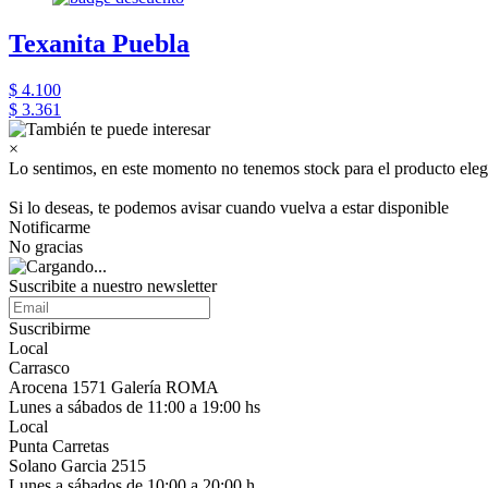
Texanita Puebla
$ 4.100
$ 3.361
×
Lo sentimos, en este momento no tenemos stock para el producto eleg
Si lo deseas, te podemos avisar cuando vuelva a estar disponible
Notificarme
No gracias
Suscribite a nuestro newsletter
Suscribirme
Local
Carrasco
Arocena 1571 Galería ROMA
Lunes a sábados de 11:00 a 19:00 hs
Local
Punta Carretas
Solano Garcia 2515
Lunes a sábados de 10:00 a 20:00 h