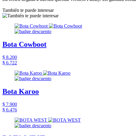
También te puede interesar
Bota Cowboot
$ 8.200
$ 6.722
Bota Karoo
$ 7.900
$ 6.476