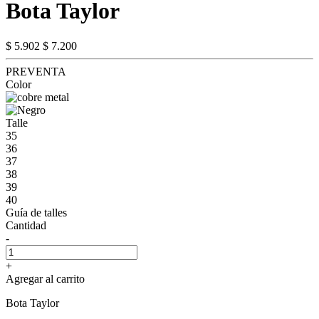
Bota Taylor
$ 5.902
$ 7.200
PREVENTA
Color
Talle
35
36
37
38
39
40
Guía de talles
Cantidad
-
+
Agregar al carrito
Bota Taylor