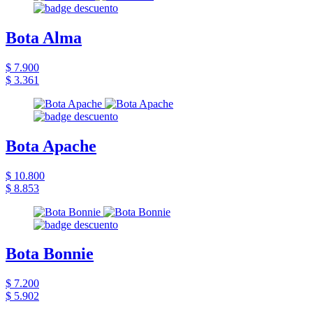
Bota Alma
$ 7.900
$ 3.361
Bota Apache
$ 10.800
$ 8.853
Bota Bonnie
$ 7.200
$ 5.902