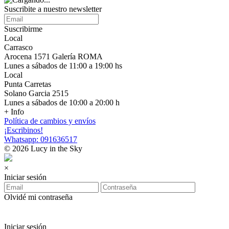
Suscribite a nuestro newsletter
Suscribirme
Local
Carrasco
Arocena 1571 Galería ROMA
Lunes a sábados de 11:00 a 19:00 hs
Local
Punta Carretas
Solano Garcia 2515
Lunes a sábados de 10:00 a 20:00 h
+ Info
Política de cambios y envíos
¡Escribinos!
Whatsapp: 091636517
© 2026 Lucy in the Sky
×
Iniciar sesión
Olvidé mi contraseña
Iniciar sesión