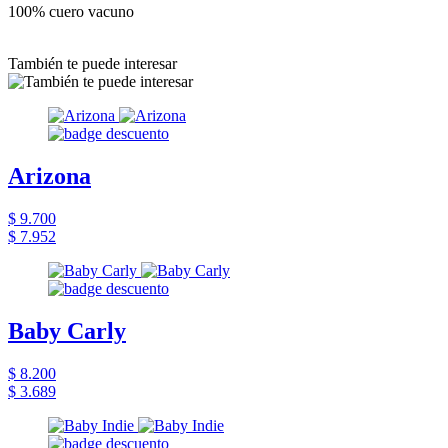
100% cuero vacuno
También te puede interesar
Arizona
$ 9.700
$ 7.952
Baby Carly
$ 8.200
$ 3.689