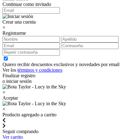
Continuar como invitado
Crear una cuenta
×
Registrarme
Quiero recibir descuentos exclusivos y novedades por email
Ver los
términos y condiciones
Finalizar registro
o iniciar sesión
×
Aceptar
×
Producto agregado a carrito
Seguir comprando
Ver carrito