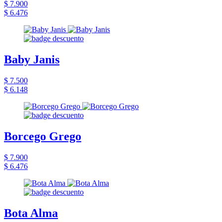
$ 7.900
$ 6.476
Baby Janis
$ 7.500
$ 6.148
Borcego Grego
$ 7.900
$ 6.476
Bota Alma