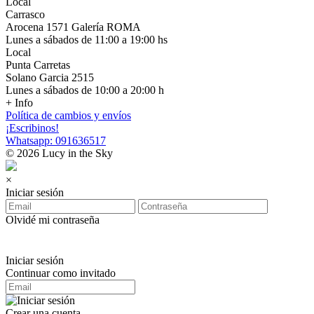
Local
Carrasco
Arocena 1571 Galería ROMA
Lunes a sábados de 11:00 a 19:00 hs
Local
Punta Carretas
Solano Garcia 2515
Lunes a sábados de 10:00 a 20:00 h
+ Info
Política de cambios y envíos
¡Escribinos!
Whatsapp: 091636517
© 2026 Lucy in the Sky
×
Iniciar sesión
Olvidé mi contraseña
Iniciar sesión
Continuar como invitado
Crear una cuenta