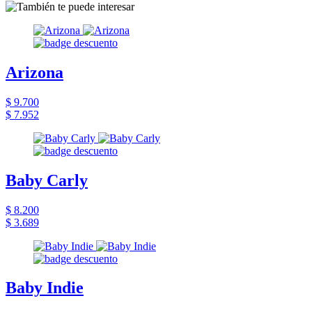
Arizona
$ 9.700
$ 7.952
Baby Carly
$ 8.200
$ 3.689
Baby Indie