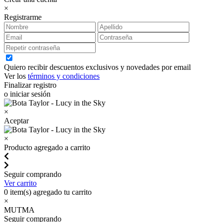
×
Registrarme
Quiero recibir descuentos exclusivos y novedades por email
Ver los
términos y condiciones
Finalizar registro
o iniciar sesión
×
Aceptar
×
Producto agregado a carrito
Seguir comprando
Ver carrito
0
item(s) agregado tu carrito
×
MUTMA
Seguir comprando