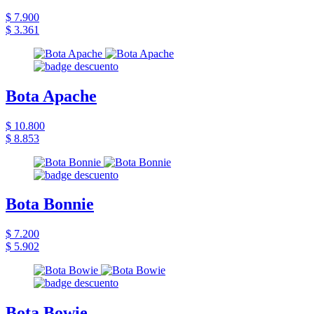
$ 7.900
$ 3.361
Bota Apache
$ 10.800
$ 8.853
Bota Bonnie
$ 7.200
$ 5.902
Bota Bowie