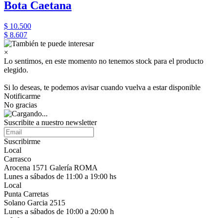
Bota Caetana
$ 10.500
$ 8.607
×
Lo sentimos, en este momento no tenemos stock para el producto
elegido.
Si lo deseas, te podemos avisar cuando vuelva a estar disponible
Notificarme
No gracias
Suscribite a nuestro newsletter
Suscribirme
Local
Carrasco
Arocena 1571 Galería ROMA
Lunes a sábados de 11:00 a 19:00 hs
Local
Punta Carretas
Solano Garcia 2515
Lunes a sábados de 10:00 a 20:00 h