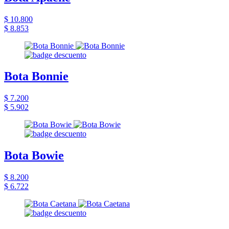
$ 10.800
$ 8.853
Bota Bonnie
$ 7.200
$ 5.902
Bota Bowie
$ 8.200
$ 6.722