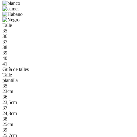
Talle
35
36
37
38
39
40
41
Guía de talles
Talle
plantilla
35
23cm
36
23,5cm
37
24,3cm
38
25cm
39
25,7cm