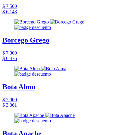
$ 7.500
$ 6.148
Borcego Grego
$ 7.900
$ 6.476
Bota Alma
$ 7.900
$ 3.361
Bota Apache