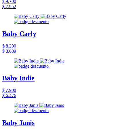
$ 9.700
$ 7.952
Baby Carly
$ 8.200
$ 3.689
Baby Indie
$ 7.900
$ 6.476
Baby Janis