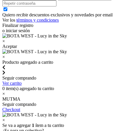
Quiero recibir descuentos exclusivos y novedades por email
Ver los
términos y condiciones
Finalizar registro
o iniciar sesión
×
Aceptar
×
Producto agregado a carrito
Seguir comprando
Ver carrito
0
item(s) agregado tu carrito
×
MUTMA
Seguir comprando
Checkout
×
Se va a agregar
1
ítem a tu carrito
¿Es para un colectivo?