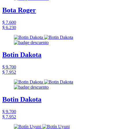
Bota Roger
$ 7.600
$ 6.230
Botin Dakota
$ 9.700
$ 7.952
Botin Dakota
$ 9.700
$ 7.952