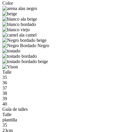
Color
Talle
35
36
37
38
39
40
Guía de talles
Talle
plantilla
35
23cm