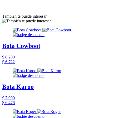
También te puede interesar
Bota Cowboot
$ 8.200
$ 6.722
Bota Karoo
$ 7.900
$ 6.476