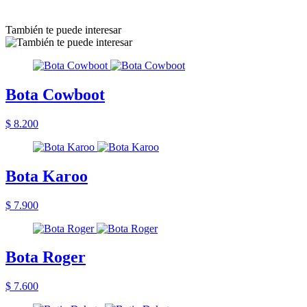
También te puede interesar
Bota Cowboot
$ 8.200
Bota Karoo
$ 7.900
Bota Roger
$ 7.600