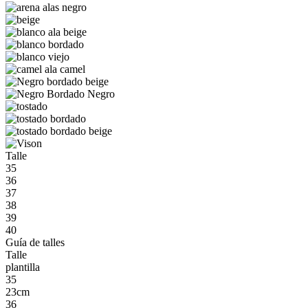
Talle
35
36
37
38
39
40
Guía de talles
Talle
plantilla
35
23cm
36