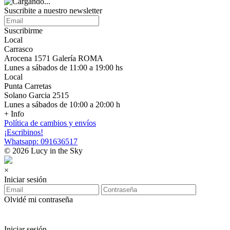
Suscribite a nuestro newsletter
Suscribirme
Local
Carrasco
Arocena 1571 Galería ROMA
Lunes a sábados de 11:00 a 19:00 hs
Local
Punta Carretas
Solano Garcia 2515
Lunes a sábados de 10:00 a 20:00 h
+ Info
Política de cambios y envíos
¡Escribinos!
Whatsapp: 091636517
© 2026 Lucy in the Sky
×
Iniciar sesión
Olvidé mi contraseña
Iniciar sesión