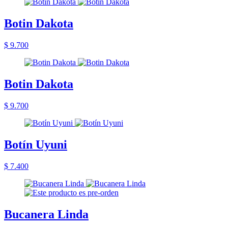
Botin Dakota
$ 9.700
Botin Dakota
$ 9.700
Botín Uyuni
$ 7.400
Bucanera Linda