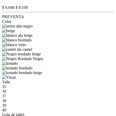
$ 6.640
$ 8.100
PREVENTA
Color
Talle
35
36
37
38
39
40
Guía de talles