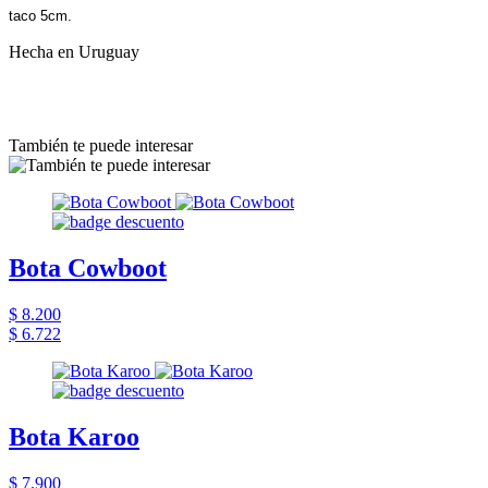
taco 5cm.
Hecha en Uruguay
También te puede interesar
Bota Cowboot
$ 8.200
$ 6.722
Bota Karoo
$ 7.900