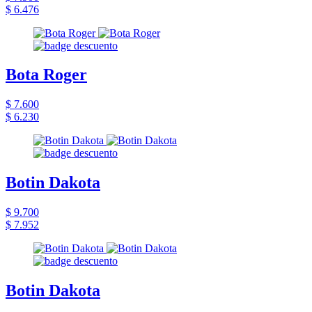
$ 6.476
Bota Roger
$ 7.600
$ 6.230
Botin Dakota
$ 9.700
$ 7.952
Botin Dakota