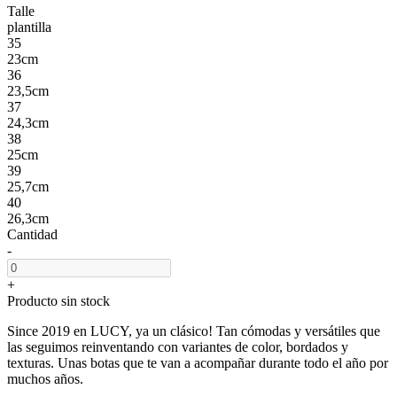
Talle
plantilla
35
23cm
36
23,5cm
37
24,3cm
38
25cm
39
25,7cm
40
26,3cm
Cantidad
-
+
Producto sin stock
Since 2019 en LUCY, ya un clásico! Tan cómodas y versátiles que
las seguimos reinventando con variantes de color, bordados y
texturas. Unas botas que te van a acompañar durante todo el año por
muchos años.