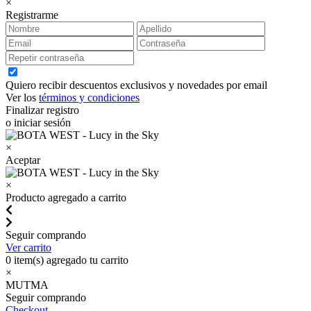
×
Registrarme
Quiero recibir descuentos exclusivos y novedades por email
Ver los
términos y condiciones
Finalizar registro
o iniciar sesión
×
Aceptar
×
Producto agregado a carrito
Seguir comprando
Ver carrito
0
item(s) agregado tu carrito
×
MUTMA
Seguir comprando
Checkout