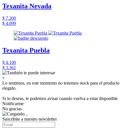
Texanita Nevada
$ 7.200
$ 4.099
Texanita Puebla
$ 4.100
$ 3.361
×
Lo sentimos, en este momento no tenemos stock para el producto
elegido.
Si lo deseas, te podemos avisar cuando vuelva a estar disponible
Notificarme
No gracias
Suscribite a nuestro newsletter