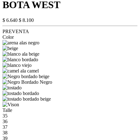
BOTA WEST
$ 6.640
$ 8.100
PREVENTA
Color
Talle
35
36
37
38
39