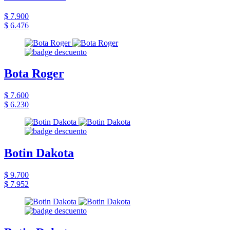
$ 7.900
$ 6.476
Bota Roger
$ 7.600
$ 6.230
Botin Dakota
$ 9.700
$ 7.952