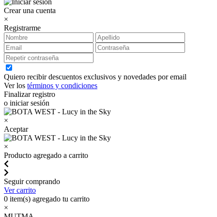
Crear una cuenta
×
Registrarme
Quiero recibir descuentos exclusivos y novedades por email
Ver los
términos y condiciones
Finalizar registro
o iniciar sesión
×
Aceptar
×
Producto agregado a carrito
Seguir comprando
Ver carrito
0
item(s) agregado tu carrito
×
MUTMA