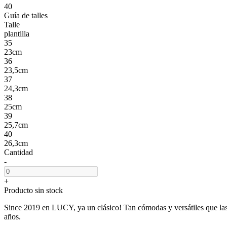
40
Guía de talles
Talle
plantilla
35
23cm
36
23,5cm
37
24,3cm
38
25cm
39
25,7cm
40
26,3cm
Cantidad
-
+
Producto sin stock
Since 2019 en LUCY, ya un clásico! Tan cómodas y versátiles que las
años.