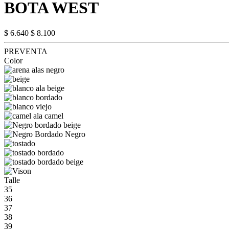
BOTA WEST
$ 6.640
$ 8.100
PREVENTA
Color
Talle
35
36
37
38
39