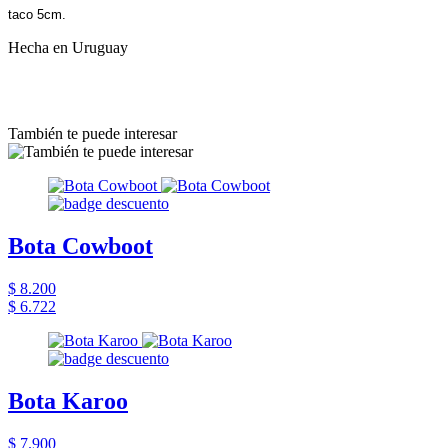
taco 5cm.
Hecha en Uruguay
También te puede interesar
Bota Cowboot
$ 8.200
$ 6.722
Bota Karoo
$ 7.900