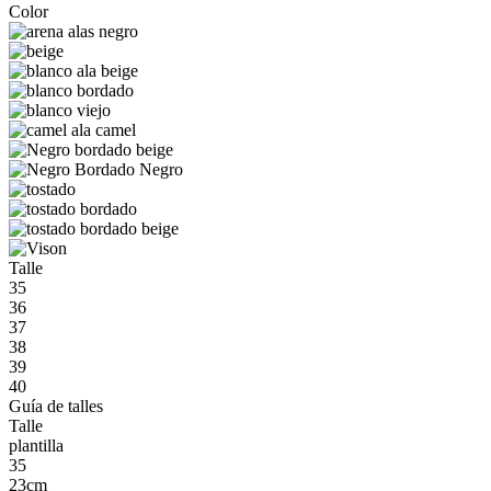
Color
Talle
35
36
37
38
39
40
Guía de talles
Talle
plantilla
35
23cm