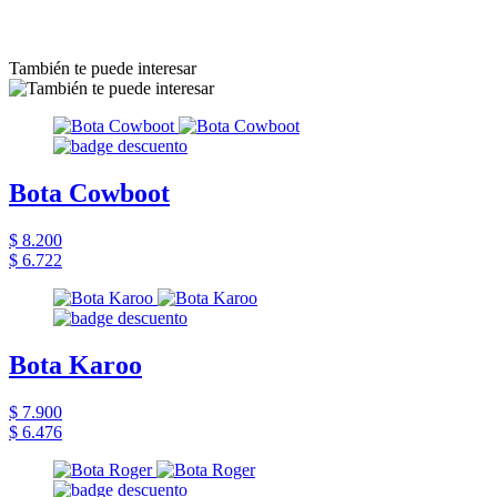
También te puede interesar
Bota Cowboot
$ 8.200
$ 6.722
Bota Karoo
$ 7.900
$ 6.476