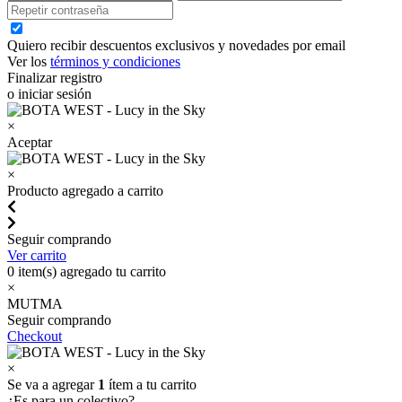
Quiero recibir descuentos exclusivos y novedades por email
Ver los
términos y condiciones
Finalizar registro
o iniciar sesión
×
Aceptar
×
Producto agregado a carrito
Seguir comprando
Ver carrito
0
item(s) agregado tu carrito
×
MUTMA
Seguir comprando
Checkout
×
Se va a agregar
1
ítem a tu carrito
¿Es para un colectivo?