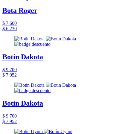
Bota Roger
$ 7.600
$ 6.230
Botin Dakota
$ 9.700
$ 7.952
Botin Dakota
$ 9.700
$ 7.952