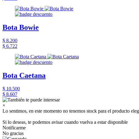
Bota Bowie
$ 8.200
$ 6.722
Bota Caetana
$ 10.500
$ 8.607
×
Lo sentimos, en este momento no tenemos stock para el producto eleg
Si lo deseas, te podemos avisar cuando vuelva a estar disponible
Notificarme
No gracias