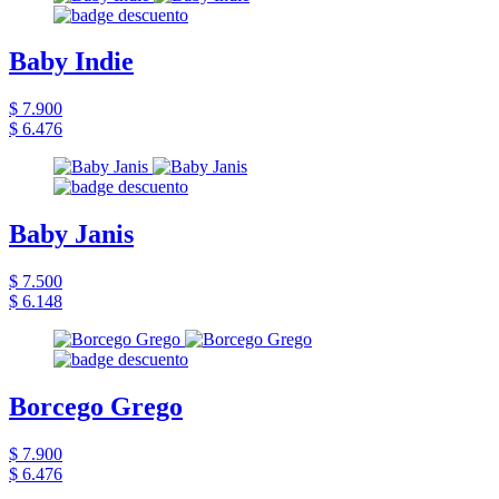
Baby Indie
$ 7.900
$ 6.476
Baby Janis
$ 7.500
$ 6.148
Borcego Grego
$ 7.900
$ 6.476