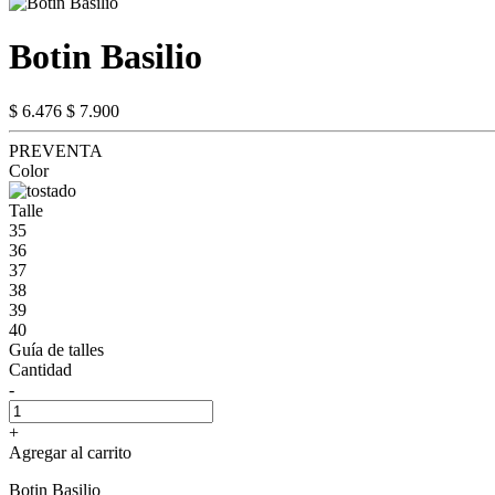
Botin Basilio
$ 6.476
$ 7.900
PREVENTA
Color
Talle
35
36
37
38
39
40
Guía de talles
Cantidad
-
+
Agregar al carrito
Botin Basilio