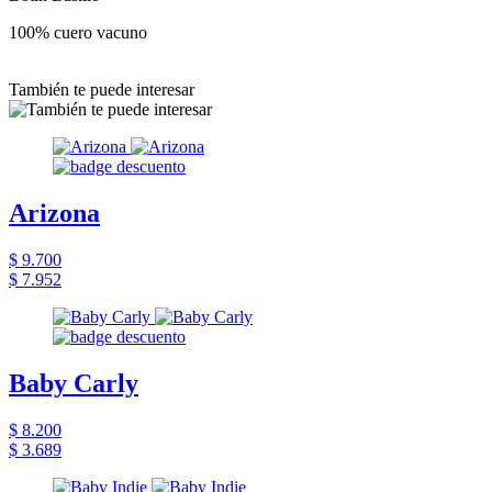
100% cuero vacuno
También te puede interesar
Arizona
$ 9.700
$ 7.952
Baby Carly
$ 8.200
$ 3.689