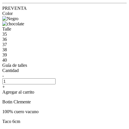
PREVENTA
Color
Talle
35
36
37
38
39
40
Guía de talles
Cantidad
-
+
Agregar al carrito
Botin Clemente
100% cuero vacuno
Taco 6cm