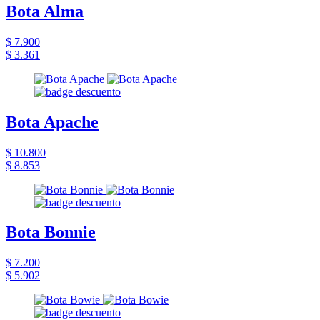
Bota Alma
$ 7.900
$ 3.361
Bota Apache
$ 10.800
$ 8.853
Bota Bonnie
$ 7.200
$ 5.902