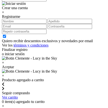
Crear una cuenta
×
Registrarme
Quiero recibir descuentos exclusivos y novedades por email
Ver los
términos y condiciones
Finalizar registro
o iniciar sesión
×
Aceptar
×
Producto agregado a carrito
Seguir comprando
Ver carrito
0
item(s) agregado tu carrito
×