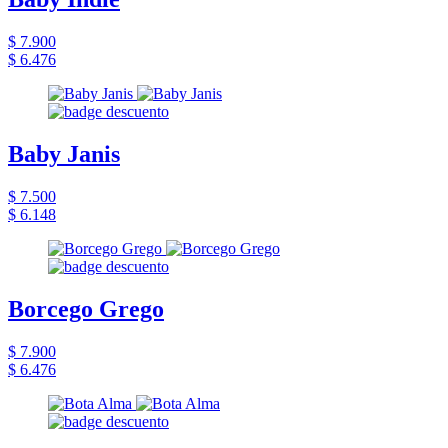
$ 7.900
$ 6.476
Baby Janis
$ 7.500
$ 6.148
Borcego Grego
$ 7.900
$ 6.476