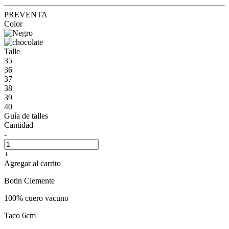
PREVENTA
Color
Talle
35
36
37
38
39
40
Guía de talles
Cantidad
-
+
Agregar al carrito
Botin Clemente
100% cuero vacuno
Taco 6cm