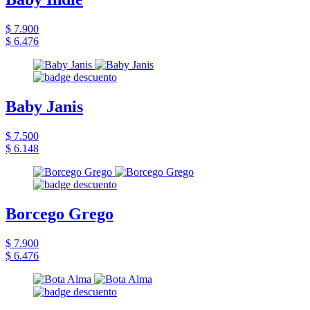
$ 7.900
$ 6.476
Baby Janis
$ 7.500
$ 6.148
Borcego Grego
$ 7.900
$ 6.476