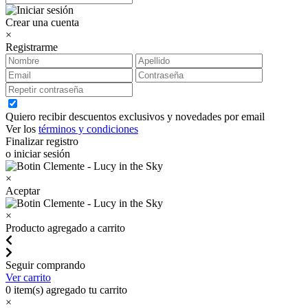
Crear una cuenta
×
Registrarme
Quiero recibir descuentos exclusivos y novedades por email
Ver los
términos y condiciones
Finalizar registro
o iniciar sesión
×
Aceptar
×
Producto agregado a carrito
Seguir comprando
Ver carrito
0
item(s) agregado tu carrito
×