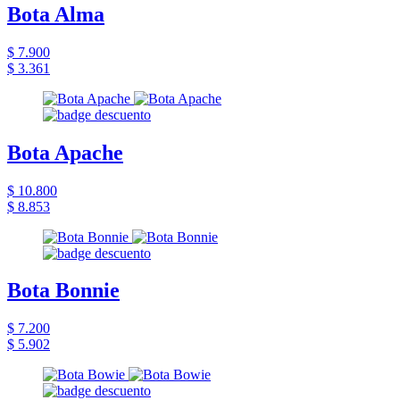
Bota Alma
$ 7.900
$ 3.361
Bota Apache
$ 10.800
$ 8.853
Bota Bonnie
$ 7.200
$ 5.902