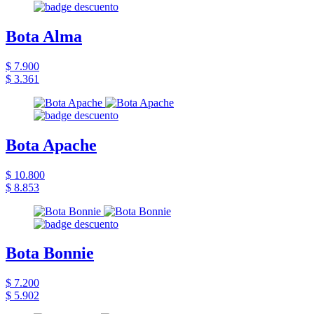
Bota Alma
$ 7.900
$ 3.361
Bota Apache
$ 10.800
$ 8.853
Bota Bonnie
$ 7.200
$ 5.902