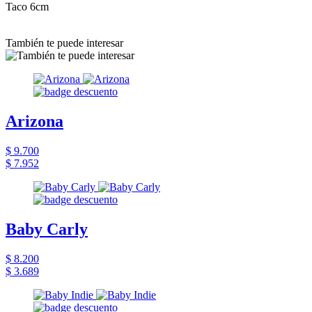
Taco 6cm
También te puede interesar
Arizona
$ 9.700
$ 7.952
Baby Carly
$ 8.200
$ 3.689