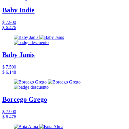
Baby Indie
$ 7.900
$ 6.476
Baby Janis
$ 7.500
$ 6.148
Borcego Grego
$ 7.900
$ 6.476